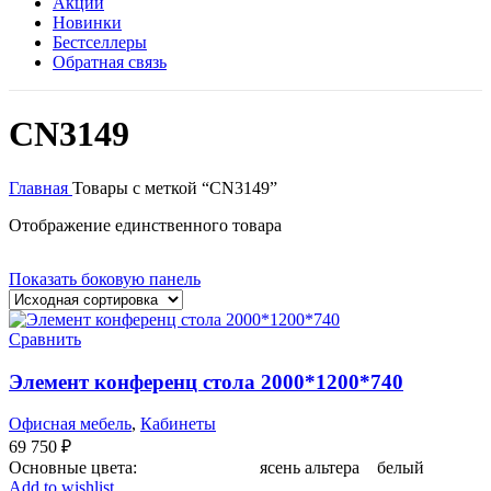
Акции
Новинки
Бестселлеры
Обратная связь
CN3149
Главная
Товары с меткой “CN3149”
Отображение единственного товара
Показать боковую панель
Сравнить
Элемент конференц стола 2000*1200*740
Офисная мебель
,
Кабинеты
69 750
₽
Основные цвета: ясень альтера белый
Add to wishlist