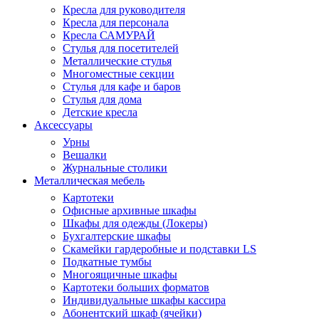
Кресла для руководителя
Кресла для персонала
Кресла САМУРАЙ
Стулья для посетителей
Металлические стулья
Многоместные секции
Стулья для кафе и баров
Стулья для дома
Детские кресла
Аксессуары
Урны
Вешалки
Журнальные столики
Металлическая мебель
Картотеки
Офисные архивные шкафы
Шкафы для одежды (Локеры)
Бухгалтерские шкафы
Скамейки гардеробные и подставки LS
Подкатные тумбы
Многоящичные шкафы
Картотеки больших форматов
Индивидуальные шкафы кассира
Абонентский шкаф (ячейки)