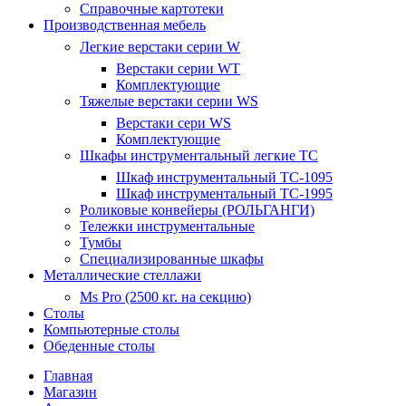
Справочные картотеки
Производственная мебель
Легкие верстаки серии W
Верстаки серии WT
Комплектующие
Тяжелые верстаки серии WS
Верстаки сери WS
Комплектующие
Шкафы инструментальный легкие ТС
Шкаф инструментальный TC-1095
Шкаф инструментальный TC-1995
Роликовые конвейеры (РОЛЬГАНГИ)
Тележки инструментальные
Тумбы
Специализированные шкафы
Металлические стеллажи
Ms Pro (2500 кг. на секцию)
Столы
Компьютерные столы
Обеденные столы
Главная
Магазин