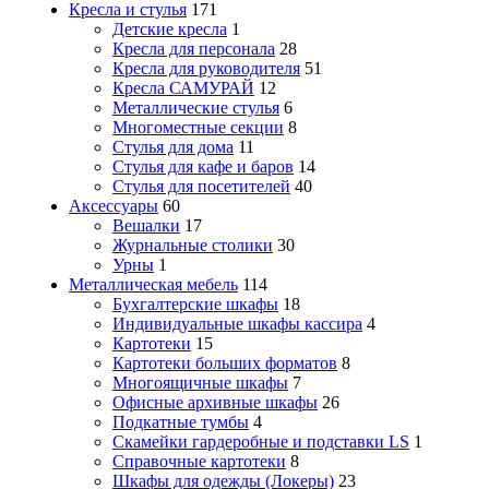
Кресла и стулья
171
Детские кресла
1
Кресла для персонала
28
Кресла для руководителя
51
Кресла САМУРАЙ
12
Металлические стулья
6
Многоместные секции
8
Стулья для дома
11
Стулья для кафе и баров
14
Стулья для посетителей
40
Аксессуары
60
Вешалки
17
Журнальные столики
30
Урны
1
Металлическая мебель
114
Бухгалтерские шкафы
18
Индивидуальные шкафы кассира
4
Картотеки
15
Картотеки больших форматов
8
Многоящичные шкафы
7
Офисные архивные шкафы
26
Подкатные тумбы
4
Скамейки гардеробные и подставки LS
1
Справочные картотеки
8
Шкафы для одежды (Локеры)
23