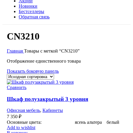
Акции
Новинки
Бестселлеры
Обратная связь
CN3210
Главная
Товары с меткой “CN3210”
Отображение единственного товара
Показать боковую панель
Сравнить
Шкаф полузакрытый 3 уровня
Офисная мебель
,
Кабинеты
7 350
₽
Основные цвета: ясень альтера белый
Add to wishlist
В корзину