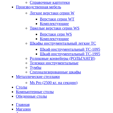
Справочные картотеки
Производственная мебель
Легкие верстаки серии W
Верстаки серии WT
Комплектующие
Тяжелые верстаки серии WS
Верстаки сери WS
Комплектующие
Шкафы инструментальный легкие ТС
Шкаф инструментальный TC-1095
Шкаф инструментальный TC-1995
Роликовые конвейеры (РОЛЬГАНГИ)
Тележки инструментальные
Тумбы
Специализированные шкафы
Металлические стеллажи
Ms Pro (2500 кг. на секцию)
Столы
Компьютерные столы
Обеденные столы
Главная
Магазин