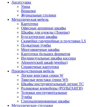
Аксессуары
Урны
Вешалки
Журнальные столики
Металлическая мебель
Картотеки
Офисные архивные шкафы
Шкафы для одежды (Локеры)
Бухгалтерские шкафы
Скамейки гардеробные и подставки LS
Подкатные тумбы
Многоящичные шкафы
Картотеки больших форматов
Индивидуальные шкафы кассира
Абонентский шкаф (ячейки)
Справочные картотеки
Производственная мебель
Легкие верстаки серии W
Тяжелые верстаки серии WS
Шкафы инструментальный легкие ТС
Роликовые конвейеры (РОЛЬГАНГИ)
Тележки инструментальные
Тумбы
Специализированные шкафы
Металлические стеллажи