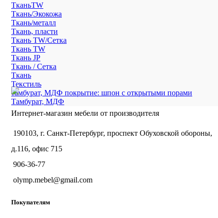
ТканьTW
Ткань/Экокожа
Ткань/металл
Ткань, пласти
Ткань TW/Сетка
Ткань TW
Ткань JP
Ткань / Сетка
Ткань
Текстиль
тамбурат, МДФ покрытие: шпон с открытыми порами
Тамбурат, МДФ
Интернет-магазин мебели от производителя
190103, г. Санкт-Петербург, проспект Обуховской обороны,
д.116, офис 715
906-36-77
olymp.mebel@gmail.com
Покупателям