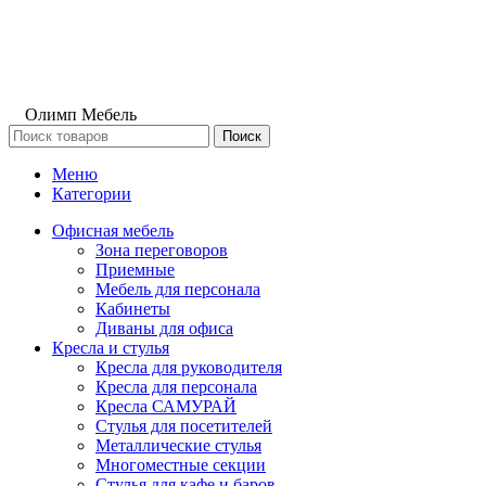
Олимп Мебель
Поиск
Меню
Категории
Офисная мебель
Зона переговоров
Приемные
Мебель для персонала
Кабинеты
Диваны для офиса
Кресла и стулья
Кресла для руководителя
Кресла для персонала
Кресла САМУРАЙ
Стулья для посетителей
Металлические стулья
Многоместные секции
Стулья для кафе и баров