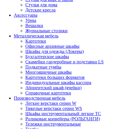
Стулья для дома
Детские кресла
Аксессуары
Урны
Вешалки
Журнальные столики
Металлическая мебель
Картотеки
Офисные архивные шкафы
Шкафы для одежды (Локеры)
Бухгалтерские шкафы
Скамейки гардеробные и подставки LS
Подкатные тумбы
Многоящичные шкафы
Картотеки больших форматов
Индивидуальные шкафы кассира
Абонентский шкаф (ячейки)
Справочные картотеки
Производственная мебель
Легкие верстаки серии W
Тяжелые верстаки серии WS
Шкафы инструментальный легкие ТС
Роликовые конвейеры (РОЛЬГАНГИ)
Тележки инструментальные