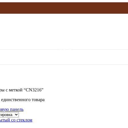
olymp.mebel@gmail.com
906-36-77
ры с меткой “CN3216”
 единственного товара
овую панель