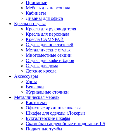
Приемные
Мебель для персонала
Кабинеты
Диваны для офиса
Кресла и стулья
Кресла для руководителя
Кресла для персонала
Кресла САМУРАЙ
Стулья для посетителей
Металлические стулья
Многоместные секции
Стулья для кафе и баров
Стулья для дома
Детские кресла
Аксессуары
Урны
Вешалки
Журнальные столики
Металлическая мебель
Картотеки
Офисные архивные шкафы
Шкафы для одежды (Локеры)
Бухгалтерские шкафы
Скамейки гардеробные и подставки LS
Подкатные тумбы