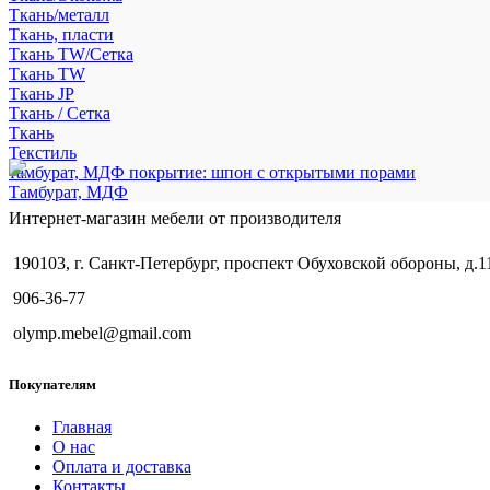
Ткань/металл
Ткань, пласти
Ткань TW/Сетка
Ткань TW
Ткань JP
Ткань / Сетка
Ткань
Текстиль
тамбурат, МДФ покрытие: шпон с открытыми порами
Тамбурат, МДФ
Интернет-магазин мебели от производителя
190103, г. Санкт-Петербург, проспект Обуховской обороны, д.1
906-36-77
olymp.mebel@gmail.com
Покупателям
Главная
О нас
Оплата и доставка
Контакты