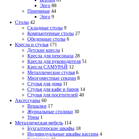
Эрго
88
Приемные
44
Эрго
9
Столы
42
Складные столы
9
Компьютерные столы
27
Обеденные столы
6
Кресла и стулья
171
Детские кресла
1
Кресла для персонала
28
Кресла для руководителя
51
Кресла САМУРАЙ
12
Металлические стулья
6
Многоместные секции
8
Стулья для дома
11
Стулья для кафе и баров
14
Стулья для посетителей
40
Аксессуары
60
Вешалки
17
Журнальные столики
30
Урны
1
Металлическая мебель
114
Бухгалтерские шкафы
18
Индивидуальные шкафы кассира
4