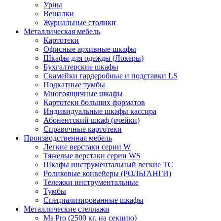
Урны
Вешалки
Журнальные столики
Металлическая мебель
Картотеки
Офисные архивные шкафы
Шкафы для одежды (Локеры)
Бухгалтерские шкафы
Скамейки гардеробные и подставки LS
Подкатные тумбы
Многоящичные шкафы
Картотеки больших форматов
Индивидуальные шкафы кассира
Абонентский шкаф (ячейки)
Справочные картотеки
Производственная мебель
Легкие верстаки серии W
Тяжелые верстаки серии WS
Шкафы инструментальный легкие ТС
Роликовые конвейеры (РОЛЬГАНГИ)
Тележки инструментальные
Тумбы
Специализированные шкафы
Металлические стеллажи
Ms Pro (2500 кг. на секцию)