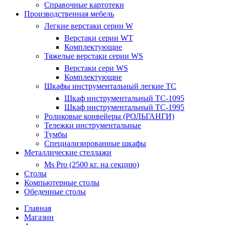
Справочные картотеки
Производственная мебель
Легкие верстаки серии W
Верстаки серии WT
Комплектующие
Тяжелые верстаки серии WS
Верстаки сери WS
Комплектующие
Шкафы инструментальный легкие ТС
Шкаф инструментальный TC-1095
Шкаф инструментальный TC-1995
Роликовые конвейеры (РОЛЬГАНГИ)
Тележки инструментальные
Тумбы
Специализированные шкафы
Металлические стеллажи
Ms Pro (2500 кг. на секцию)
Столы
Компьютерные столы
Обеденные столы
Главная
Магазин