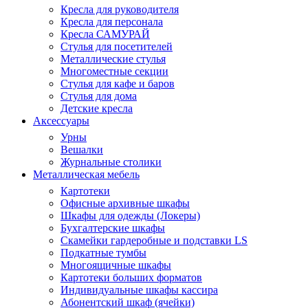
Кресла для руководителя
Кресла для персонала
Кресла САМУРАЙ
Стулья для посетителей
Металлические стулья
Многоместные секции
Стулья для кафе и баров
Стулья для дома
Детские кресла
Аксессуары
Урны
Вешалки
Журнальные столики
Металлическая мебель
Картотеки
Офисные архивные шкафы
Шкафы для одежды (Локеры)
Бухгалтерские шкафы
Скамейки гардеробные и подставки LS
Подкатные тумбы
Многоящичные шкафы
Картотеки больших форматов
Индивидуальные шкафы кассира
Абонентский шкаф (ячейки)