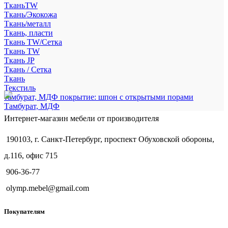
ТканьTW
Ткань/Экокожа
Ткань/металл
Ткань, пласти
Ткань TW/Сетка
Ткань TW
Ткань JP
Ткань / Сетка
Ткань
Текстиль
тамбурат, МДФ покрытие: шпон с открытыми порами
Тамбурат, МДФ
Интернет-магазин мебели от производителя
190103, г. Санкт-Петербург, проспект Обуховской обороны,
д.116, офис 715
906-36-77
olymp.mebel@gmail.com
Покупателям