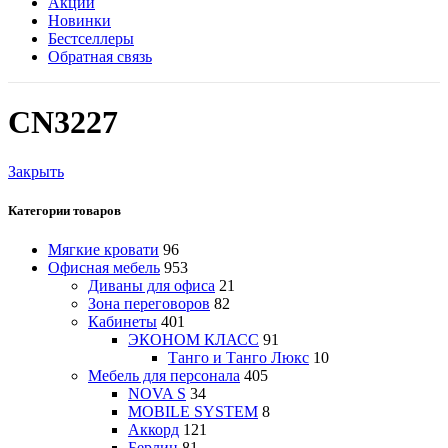
Акции
Новинки
Бестселлеры
Обратная связь
CN3227
Закрыть
Категории товаров
Мягкие кровати
96
Офисная мебель
953
Диваны для офиса
21
Зона переговоров
82
Кабинеты
401
ЭКОНОМ КЛАСС
91
Танго и Танго Люкс
10
Мебель для персонала
405
NOVA S
34
MOBILE SYSTEM
8
Аккорд
121
Берлин
81