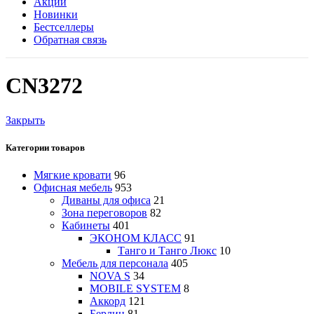
Акции
Новинки
Бестселлеры
Обратная связь
CN3272
Закрыть
Категории товаров
Мягкие кровати
96
Офисная мебель
953
Диваны для офиса
21
Зона переговоров
82
Кабинеты
401
ЭКОНОМ КЛАСС
91
Танго и Танго Люкс
10
Мебель для персонала
405
NOVA S
34
MOBILE SYSTEM
8
Аккорд
121
Берлин
81