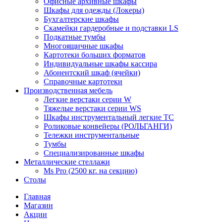
Офисные архивные шкафы
Шкафы для одежды (Локеры)
Бухгалтерские шкафы
Скамейки гардеробные и подставки LS
Подкатные тумбы
Многоящичные шкафы
Картотеки больших форматов
Индивидуальные шкафы кассира
Абонентский шкаф (ячейки)
Справочные картотеки
Производственная мебель
Легкие верстаки серии W
Тяжелые верстаки серии WS
Шкафы инструментальный легкие ТС
Роликовые конвейеры (РОЛЬГАНГИ)
Тележки инструментальные
Тумбы
Специализированные шкафы
Металлические стеллажи
Ms Pro (2500 кг. на секцию)
Столы
Главная
Магазин
Акции