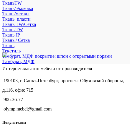
ТканьTW
Ткань/Экокожа
Ткань/металл
Ткань, пласти
Ткань TW/Сетка
Ткань TW
Ткань JP
Ткань / Сетка
Ткань
Текстиль
тамбурат, МДФ покрытие: шпон с открытыми порами
Тамбурат, МДФ
Интернет-магазин мебели от производителя
190103, г. Санкт-Петербург, проспект Обуховской обороны,
д.116, офис 715
906-36-77
olymp.mebel@gmail.com
Покупателям