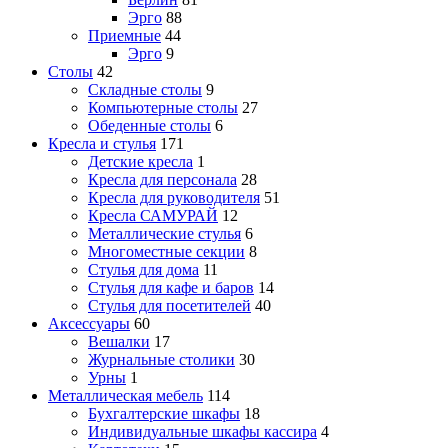
Эрго
88
Приемные
44
Эрго
9
Столы
42
Складные столы
9
Компьютерные столы
27
Обеденные столы
6
Кресла и стулья
171
Детские кресла
1
Кресла для персонала
28
Кресла для руководителя
51
Кресла САМУРАЙ
12
Металлические стулья
6
Многоместные секции
8
Стулья для дома
11
Стулья для кафе и баров
14
Стулья для посетителей
40
Аксессуары
60
Вешалки
17
Журнальные столики
30
Урны
1
Металлическая мебель
114
Бухгалтерские шкафы
18
Индивидуальные шкафы кассира
4