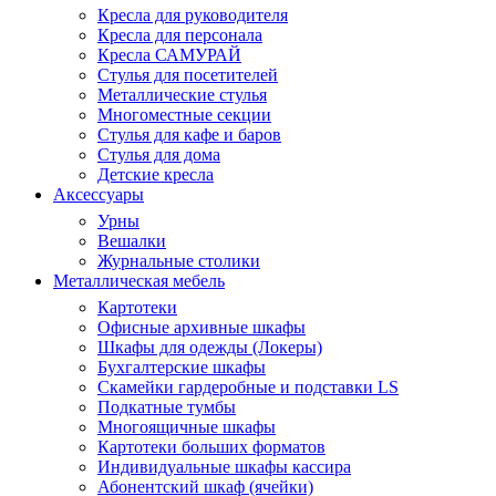
Кресла для руководителя
Кресла для персонала
Кресла САМУРАЙ
Стулья для посетителей
Металлические стулья
Многоместные секции
Стулья для кафе и баров
Стулья для дома
Детские кресла
Аксессуары
Урны
Вешалки
Журнальные столики
Металлическая мебель
Картотеки
Офисные архивные шкафы
Шкафы для одежды (Локеры)
Бухгалтерские шкафы
Скамейки гардеробные и подставки LS
Подкатные тумбы
Многоящичные шкафы
Картотеки больших форматов
Индивидуальные шкафы кассира
Абонентский шкаф (ячейки)