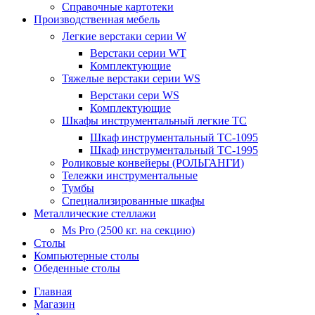
Справочные картотеки
Производственная мебель
Легкие верстаки серии W
Верстаки серии WT
Комплектующие
Тяжелые верстаки серии WS
Верстаки сери WS
Комплектующие
Шкафы инструментальный легкие ТС
Шкаф инструментальный TC-1095
Шкаф инструментальный TC-1995
Роликовые конвейеры (РОЛЬГАНГИ)
Тележки инструментальные
Тумбы
Специализированные шкафы
Металлические стеллажи
Ms Pro (2500 кг. на секцию)
Столы
Компьютерные столы
Обеденные столы
Главная
Магазин