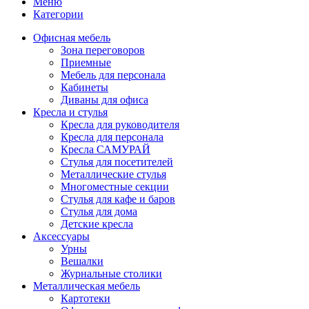
Меню
Категории
Офисная мебель
Зона переговоров
Приемные
Мебель для персонала
Кабинеты
Диваны для офиса
Кресла и стулья
Кресла для руководителя
Кресла для персонала
Кресла САМУРАЙ
Стулья для посетителей
Металлические стулья
Многоместные секции
Стулья для кафе и баров
Стулья для дома
Детские кресла
Аксессуары
Урны
Вешалки
Журнальные столики
Металлическая мебель
Картотеки