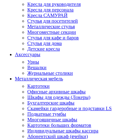
Кресла для руководителя
Кресла для персонала
Кресла САМУРАЙ
Стулья для посетителей
Металлические стулья
Многоместные секции
Стулья для кафе и баров
Стулья для дома
Детские кресла
Аксессуары
Урны
Вешалки
Журнальные столики
Металлическая мебель
Картотеки
Офисные архивные шкафы
Шкафы для одежды (Локеры)
Бухгалтерские шкафы
Скамейки гардеробные и подставки LS
Подкатные тумбы
Многоящичные шкафы
Картотеки больших форматов
Индивидуальные шкафы кассира
Абонентский шкаф (ячейки)