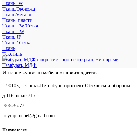
ТканьTW
Ткань/Экокожа
Ткань/металл
Ткань, пласти
Ткань TW/Сетка
Ткань TW
Ткань JP
Ткань / Сетка
Ткань
Текстиль
тамбурат, МДФ покрытие: шпон с открытыми порами
Тамбурат, МДФ
Интернет-магазин мебели от производителя
190103, г. Санкт-Петербург, проспект Обуховской обороны,
д.116, офис 715
906-36-77
olymp.mebel@gmail.com
Покупателям