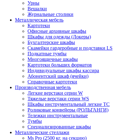
Урны
Вешалки
Журнальные столики
Металлическая мебель
Картотеки
Офисные архивные шкафы
Шкафы для одежды (Локеры)
Бухгалтерские шкафы
Скамейки гардеробные и подставки LS
Подкатные тумбы
Многоящичные шкафы
Картотеки больших форматов
Индивидуальные шкафы кассира
Абонентский шкаф (ячейки)
Справочные картотеки
Производственная мебель
Легкие верстаки серии W
Тяжелые верстаки серии WS
Шкафы инструментальный легкие ТС
Роликовые конвейеры (РОЛЬГАНГИ)
Тележки инструментальные
Тумбы
Специализированные шкафы
Металлические стеллажи
Ms Pro (2500 кг. на секцию)