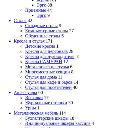
Эрго
88
Приемные
44
Эрго
9
Столы
42
Складные столы
9
Компьютерные столы
27
Обеденные столы
6
Кресла и стулья
171
Детские кресла
1
Кресла для персонала
28
Кресла для руководителя
51
Кресла САМУРАЙ
12
Металлические стулья
6
Многоместные секции
8
Стулья для дома
11
Стулья для кафе и баров
14
Стулья для посетителей
40
Аксессуары
60
Вешалки
17
Журнальные столики
30
Урны
1
Металлическая мебель
114
Бухгалтерские шкафы
18
Индивидуальные шкафы кассира
4