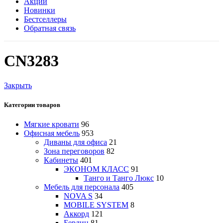
Акции
Новинки
Бестселлеры
Обратная связь
CN3283
Закрыть
Категории товаров
Мягкие кровати
96
Офисная мебель
953
Диваны для офиса
21
Зона переговоров
82
Кабинеты
401
ЭКОНОМ КЛАСС
91
Танго и Танго Люкс
10
Мебель для персонала
405
NOVA S
34
MOBILE SYSTEM
8
Аккорд
121
Берлин
81