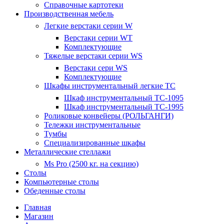
Справочные картотеки
Производственная мебель
Легкие верстаки серии W
Верстаки серии WT
Комплектующие
Тяжелые верстаки серии WS
Верстаки сери WS
Комплектующие
Шкафы инструментальный легкие ТС
Шкаф инструментальный TC-1095
Шкаф инструментальный TC-1995
Роликовые конвейеры (РОЛЬГАНГИ)
Тележки инструментальные
Тумбы
Специализированные шкафы
Металлические стеллажи
Ms Pro (2500 кг. на секцию)
Столы
Компьютерные столы
Обеденные столы
Главная
Магазин