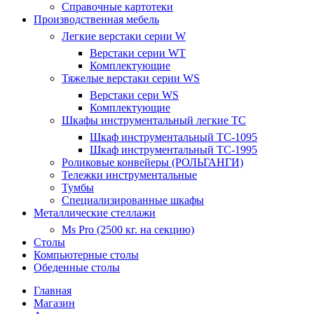
Справочные картотеки
Производственная мебель
Легкие верстаки серии W
Верстаки серии WT
Комплектующие
Тяжелые верстаки серии WS
Верстаки сери WS
Комплектующие
Шкафы инструментальный легкие ТС
Шкаф инструментальный TC-1095
Шкаф инструментальный TC-1995
Роликовые конвейеры (РОЛЬГАНГИ)
Тележки инструментальные
Тумбы
Специализированные шкафы
Металлические стеллажи
Ms Pro (2500 кг. на секцию)
Столы
Компьютерные столы
Обеденные столы
Главная
Магазин