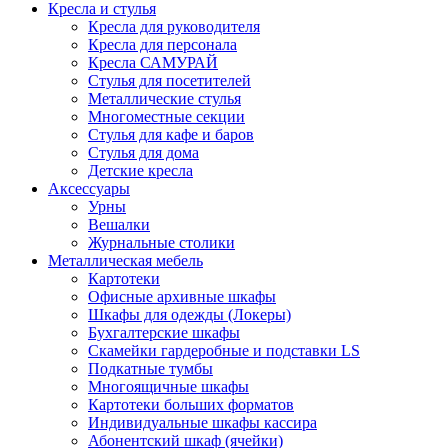
Кресла и стулья
Кресла для руководителя
Кресла для персонала
Кресла САМУРАЙ
Стулья для посетителей
Металлические стулья
Многоместные секции
Стулья для кафе и баров
Стулья для дома
Детские кресла
Аксессуары
Урны
Вешалки
Журнальные столики
Металлическая мебель
Картотеки
Офисные архивные шкафы
Шкафы для одежды (Локеры)
Бухгалтерские шкафы
Скамейки гардеробные и подставки LS
Подкатные тумбы
Многоящичные шкафы
Картотеки больших форматов
Индивидуальные шкафы кассира
Абонентский шкаф (ячейки)