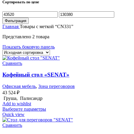
Сортировать по цене
Минимальная
Максимальная
цена
цена
Фильтрация
Главная
Товары с меткой “CN331”
Представлено 2 товара
Показать боковую панель
Сравнить
Кофейный стол «SENAT»
Офисная мебель
,
Зона переговоров
43 524
₽
Груша, Палисандр
Add to wishlist
Выберите параметры
Quick view
Сравнить