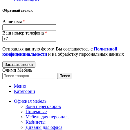
Обратный звонок
Ваше имя
*
Ваш номер телефона
*
Отправляя данную форму, Вы соглашаетесь с
Политикой
конфиденциальности
и на обработку персональных данных
Олимп Мебель
Поиск
Меню
Категории
Офисная мебель
Зона переговоров
Приемные
Мебель для персонала
Кабинеты
Диваны для офиса