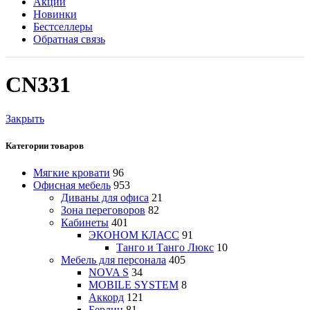
Акции
Новинки
Бестселлеры
Обратная связь
CN331
Закрыть
Категории товаров
Мягкие кровати
96
Офисная мебель
953
Диваны для офиса
21
Зона переговоров
82
Кабинеты
401
ЭКОНОМ КЛАСС
91
Танго и Танго Люкс
10
Мебель для персонала
405
NOVA S
34
MOBILE SYSTEM
8
Аккорд
121
Берлин
81