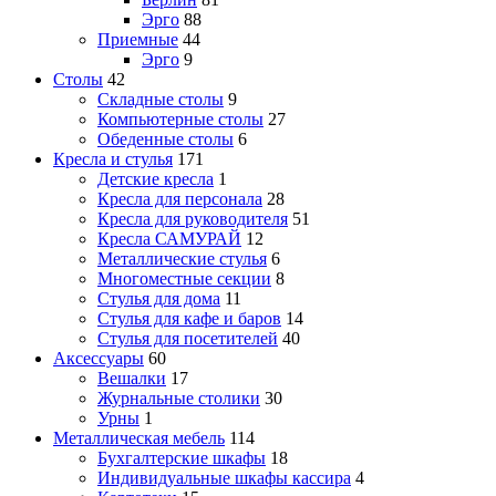
Эрго
88
Приемные
44
Эрго
9
Столы
42
Складные столы
9
Компьютерные столы
27
Обеденные столы
6
Кресла и стулья
171
Детские кресла
1
Кресла для персонала
28
Кресла для руководителя
51
Кресла САМУРАЙ
12
Металлические стулья
6
Многоместные секции
8
Стулья для дома
11
Стулья для кафе и баров
14
Стулья для посетителей
40
Аксессуары
60
Вешалки
17
Журнальные столики
30
Урны
1
Металлическая мебель
114
Бухгалтерские шкафы
18
Индивидуальные шкафы кассира
4