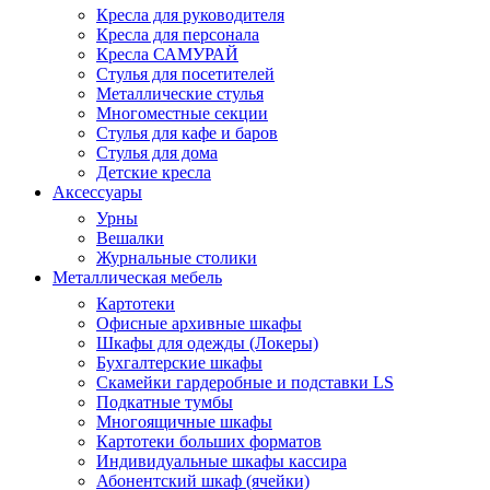
Кресла для руководителя
Кресла для персонала
Кресла САМУРАЙ
Стулья для посетителей
Металлические стулья
Многоместные секции
Стулья для кафе и баров
Стулья для дома
Детские кресла
Аксессуары
Урны
Вешалки
Журнальные столики
Металлическая мебель
Картотеки
Офисные архивные шкафы
Шкафы для одежды (Локеры)
Бухгалтерские шкафы
Скамейки гардеробные и подставки LS
Подкатные тумбы
Многоящичные шкафы
Картотеки больших форматов
Индивидуальные шкафы кассира
Абонентский шкаф (ячейки)