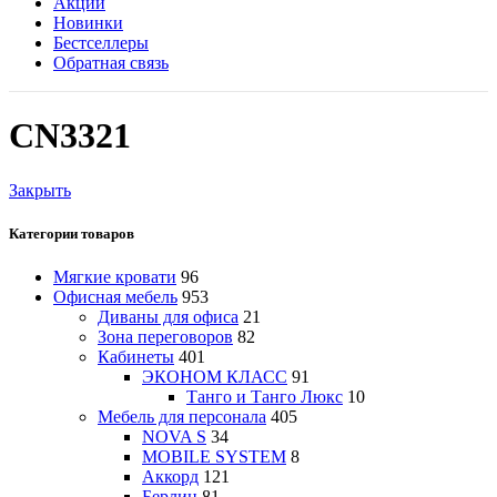
Акции
Новинки
Бестселлеры
Обратная связь
CN3321
Закрыть
Категории товаров
Мягкие кровати
96
Офисная мебель
953
Диваны для офиса
21
Зона переговоров
82
Кабинеты
401
ЭКОНОМ КЛАСС
91
Танго и Танго Люкс
10
Мебель для персонала
405
NOVA S
34
MOBILE SYSTEM
8
Аккорд
121
Берлин
81