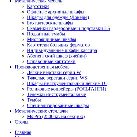
Металлическая мебель
Картотеки
Офисные архивные шкафы
Шкафы для одежды (Локеры)
Бухгалтерские шкафы
Скамейки гардеробные и подставки LS
Подкатные тумбы
Многоящичные шкафы
Картотеки больших форматов
Индивидуальные шкафы кассира
Абонентский шкаф (ячейки)
Справочные картотеки
Производственная мебель
Легкие верстаки серии W
Тяжелые верстаки серии WS
Шкафы инструментальный легкие ТС
Роликовые конвейеры (РОЛЬГАНГИ)
Тележки инструментальные
Тумбы
Специализированные шкафы
Металлические стеллажи
Ms Pro (2500 кг. на секцию)
Столы
Главная