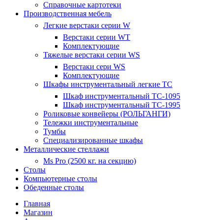
Справочные картотеки
Производственная мебель
Легкие верстаки серии W
Верстаки серии WT
Комплектующие
Тяжелые верстаки серии WS
Верстаки сери WS
Комплектующие
Шкафы инструментальный легкие ТС
Шкаф инструментальный TC-1095
Шкаф инструментальный TC-1995
Роликовые конвейеры (РОЛЬГАНГИ)
Тележки инструментальные
Тумбы
Специализированные шкафы
Металлические стеллажи
Ms Pro (2500 кг. на секцию)
Столы
Компьютерные столы
Обеденные столы
Главная
Магазин