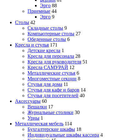
Эрго
88
Приемные
44
Эрго
9
Столы
42
Складные столы
9
Компьютерные столы
27
Обеденные столы
6
Кресла и стулья
171
Детские кресла
1
Кресла для персонала
28
Кресла для руководителя
51
Кресла САМУРАЙ
12
Металлические стулья
6
Многоместные секции
8
Стулья для дома
11
Стулья для кафе и баров
14
Стулья для посетителей
40
Аксессуары
60
Вешалки
17
Журнальные столики
30
Урны
1
Металлическая мебель
114
Бухгалтерские шкафы
18
Индивидуальные шкафы кассира
4