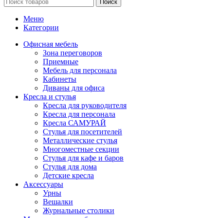
Поиск
Меню
Категории
Офисная мебель
Зона переговоров
Приемные
Мебель для персонала
Кабинеты
Диваны для офиса
Кресла и стулья
Кресла для руководителя
Кресла для персонала
Кресла САМУРАЙ
Стулья для посетителей
Металлические стулья
Многоместные секции
Стулья для кафе и баров
Стулья для дома
Детские кресла
Аксессуары
Урны
Вешалки
Журнальные столики