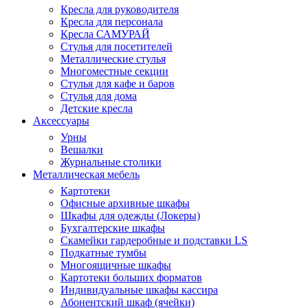
Кресла для руководителя
Кресла для персонала
Кресла САМУРАЙ
Стулья для посетителей
Металлические стулья
Многоместные секции
Стулья для кафе и баров
Стулья для дома
Детские кресла
Аксессуары
Урны
Вешалки
Журнальные столики
Металлическая мебель
Картотеки
Офисные архивные шкафы
Шкафы для одежды (Локеры)
Бухгалтерские шкафы
Скамейки гардеробные и подставки LS
Подкатные тумбы
Многоящичные шкафы
Картотеки больших форматов
Индивидуальные шкафы кассира
Абонентский шкаф (ячейки)