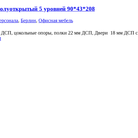
олуоткрытый 5 уровней 90*43*208
ерсонала
,
Берлин
,
Офисная мебель
м ДСП, цокольные опоры, полки 22 мм ДСП, Двери 18 мм ДСП с
t