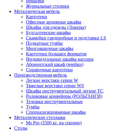
Вешалки
Журнальные столики
Металлическая мебель
Картотеки
Офисные архивные шкафы
Шкафы для одежды (Локеры)
Бухгалтерские шкафы
Скамейки гардеробные и подставки LS
Подкатные тумбы
Многоящичные шкафы
Картотеки больших форматов
Индивидуальные шкафы кассира
Абонентский шкаф (ячейки)
Справочные картотеки
Производственная мебель
Легкие верстаки серии W
Тяжелые верстаки серии WS
Шкафы инструментальный легкие ТС
Роликовые конвейеры (РОЛЬГАНГИ)
Тележки инструментальные
Тумбы
Специализированные шкафы
Металлические стеллажи
Ms Pro (2500 кг. на секцию)
Столы