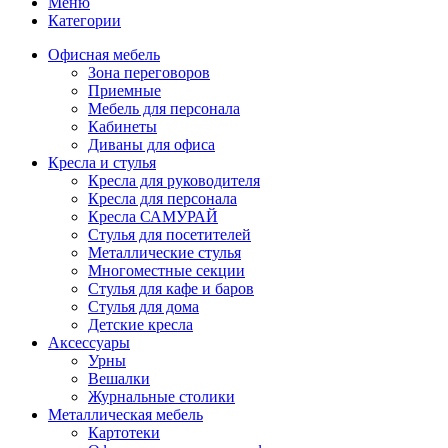
Меню
Категории
Офисная мебель
Зона переговоров
Приемные
Мебель для персонала
Кабинеты
Диваны для офиса
Кресла и стулья
Кресла для руководителя
Кресла для персонала
Кресла САМУРАЙ
Стулья для посетителей
Металлические стулья
Многоместные секции
Стулья для кафе и баров
Стулья для дома
Детские кресла
Аксессуары
Урны
Вешалки
Журнальные столики
Металлическая мебель
Картотеки