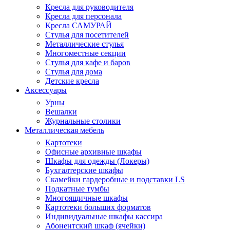
Кресла для руководителя
Кресла для персонала
Кресла САМУРАЙ
Стулья для посетителей
Металлические стулья
Многоместные секции
Стулья для кафе и баров
Стулья для дома
Детские кресла
Аксессуары
Урны
Вешалки
Журнальные столики
Металлическая мебель
Картотеки
Офисные архивные шкафы
Шкафы для одежды (Локеры)
Бухгалтерские шкафы
Скамейки гардеробные и подставки LS
Подкатные тумбы
Многоящичные шкафы
Картотеки больших форматов
Индивидуальные шкафы кассира
Абонентский шкаф (ячейки)