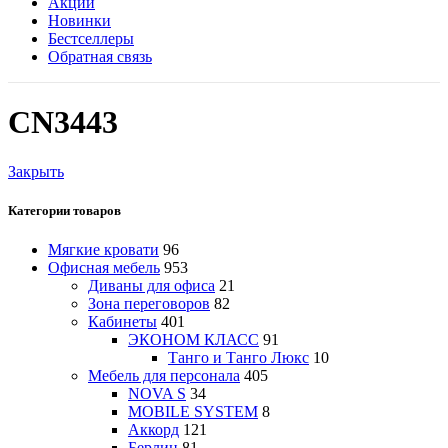
Акции
Новинки
Бестселлеры
Обратная связь
CN3443
Закрыть
Категории товаров
Мягкие кровати
96
Офисная мебель
953
Диваны для офиса
21
Зона переговоров
82
Кабинеты
401
ЭКОНОМ КЛАСС
91
Танго и Танго Люкс
10
Мебель для персонала
405
NOVA S
34
MOBILE SYSTEM
8
Аккорд
121
Берлин
81