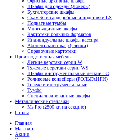
Офисные архивные шкафы
Шкафы для одежды (Локеры)
Бухгалтерские шкафы
Скамейки гардеробные и подставки LS
Подкатные тумбы
Многоящичные шкафы
Картотеки больших форматов
Индивидуальные шкафы кассира
Абонентский шкаф (ячейки)
Справочные картотеки
Производственная мебель
Легкие верстаки серии W
Тяжелые верстаки серии WS
Шкафы инструментальный легкие ТС
Роликовые конвейеры (РОЛЬГАНГИ)
Тележки инструментальные
Тумбы
Специализированные шкафы
Металлические стеллажи
Ms Pro (2500 кг. на секцию)
Столы
Главная
Магазин
Акции