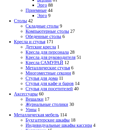
Эрго
88
Приемные
44
Эрго
9
Столы
42
Складные столы
9
Компьютерные столы
27
Обеденные столы
6
Кресла и стулья
171
Детские кресла
1
Кресла для персонала
28
Кресла для руководителя
51
Кресла САМУРАЙ
12
Металлические стулья
6
Многоместные секции
8
Стулья для дома
11
Стулья для кафе и баров
14
Стулья для посетителей
40
Аксессуары
60
Вешалки
17
Журнальные столики
30
Урны
1
Металлическая мебель
114
Бухгалтерские шкафы
18
Индивидуальные шкафы кассира
4