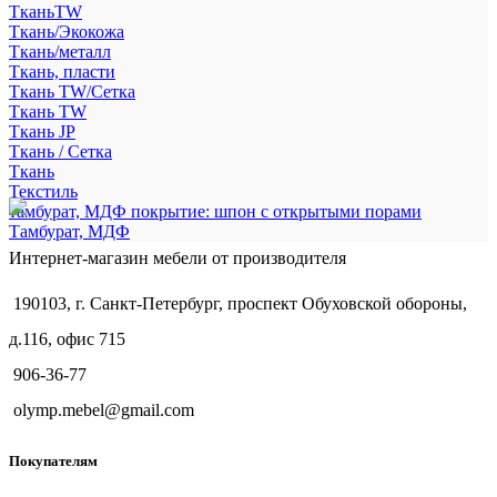
ТканьTW
Ткань/Экокожа
Ткань/металл
Ткань, пласти
Ткань TW/Сетка
Ткань TW
Ткань JP
Ткань / Сетка
Ткань
Текстиль
тамбурат, МДФ покрытие: шпон с открытыми порами
Тамбурат, МДФ
Интернет-магазин мебели от производителя
190103, г. Санкт-Петербург, проспект Обуховской обороны,
д.116, офис 715
906-36-77
olymp.mebel@gmail.com
Покупателям