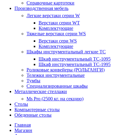
Справочные картотеки
Производственная мебель
Легкие верстаки серии W
Верстаки серии WT
Комплектующие
Тяжелые верстаки серии WS
Верстаки сери WS
Комплектующие
Шкафы инструментальный легкие ТС
Шкаф инструментальный TC-1095
Шкаф инструментальный TC-1995
Роликовые конвейеры (РОЛЬГАНГИ)
Тележки инструментальные
Тумбы
Специализированные шкафы
Металлические стеллажи
Ms Pro (2500 кг. на секцию)
Столы
Компьютерные столы
Обеденные столы
Главная
Магазин