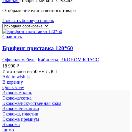
Главная
Товары с меткой “CN3443”
Отображение единственного товара
Показать боковую панель
Сравнить
Брифинг приставка 120*60
Офисная мебель
,
Кабинеты
,
ЭКОНОМ КЛАСС
18 990
₽
Изготовлен из 50 мм ЛДСП
Add to wishlist
В корзину
Quick view
Экокожа/ткань
Экокожа/сетка
Экокожа/искусственная кожа
Экокожа/иск.кожа
Экокожа, пластик
Экокожа премиум
Экокожа
шимо