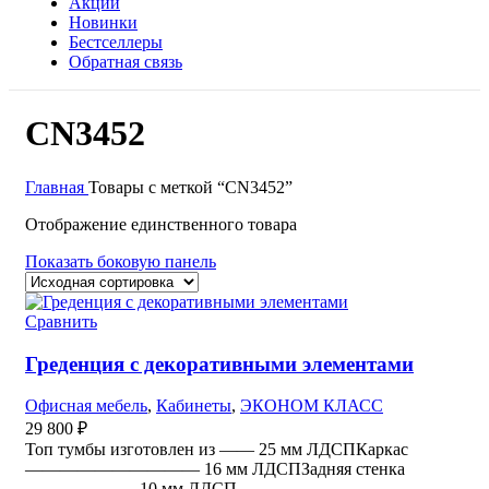
Акции
Новинки
Бестселлеры
Обратная связь
CN3452
Главная
Товары с меткой “CN3452”
Отображение единственного товара
Показать боковую панель
Сравнить
Греденция с декоративными элементами
Офисная мебель
,
Кабинеты
,
ЭКОНОМ КЛАСС
29 800
₽
Топ тумбы изготовлен из —— 25 мм ЛДСПКаркас
—————————— 16 мм ЛДСПЗадняя стенка
——————- 10 мм ЛДСП