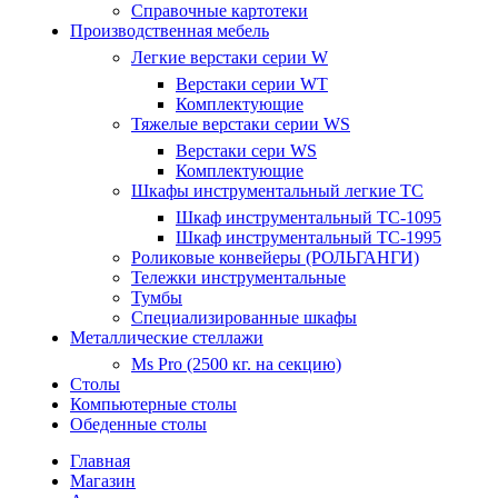
Справочные картотеки
Производственная мебель
Легкие верстаки серии W
Верстаки серии WT
Комплектующие
Тяжелые верстаки серии WS
Верстаки сери WS
Комплектующие
Шкафы инструментальный легкие ТС
Шкаф инструментальный TC-1095
Шкаф инструментальный TC-1995
Роликовые конвейеры (РОЛЬГАНГИ)
Тележки инструментальные
Тумбы
Специализированные шкафы
Металлические стеллажи
Ms Pro (2500 кг. на секцию)
Столы
Компьютерные столы
Обеденные столы
Главная
Магазин