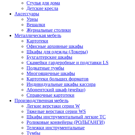
Стулья для дома
Детские кресла
Аксессуары
Урны
Вешалки
Журнальные столики
Металлическая мебель
Картотеки
Офисные архивные шкафы
Шкафы для одежды (Локеры)
Бухгалтерские шкафы
Скамейки гардеробные и подставки LS
Подкатные тумбы
Многоящичные шкафы
Картотеки больших форматов
Индивидуальные шкафы кассира
Абонентский шкаф (ячейки)
Справочные картотеки
Производственная мебель
Легкие верстаки серии W
Тяжелые верстаки серии WS
Шкафы инструментальный легкие ТС
Роликовые конвейеры (РОЛЬГАНГИ)
Тележки инструментальные
Тумбы