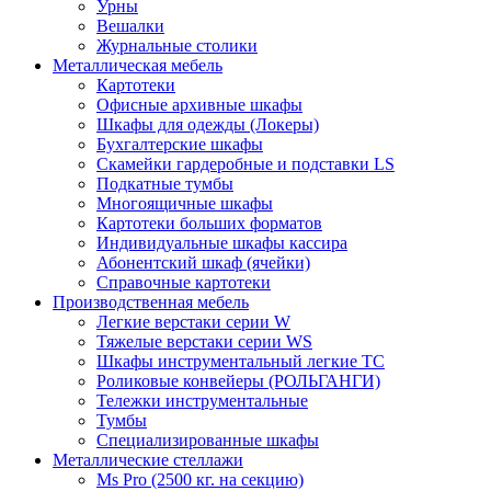
Урны
Вешалки
Журнальные столики
Металлическая мебель
Картотеки
Офисные архивные шкафы
Шкафы для одежды (Локеры)
Бухгалтерские шкафы
Скамейки гардеробные и подставки LS
Подкатные тумбы
Многоящичные шкафы
Картотеки больших форматов
Индивидуальные шкафы кассира
Абонентский шкаф (ячейки)
Справочные картотеки
Производственная мебель
Легкие верстаки серии W
Тяжелые верстаки серии WS
Шкафы инструментальный легкие ТС
Роликовые конвейеры (РОЛЬГАНГИ)
Тележки инструментальные
Тумбы
Специализированные шкафы
Металлические стеллажи
Ms Pro (2500 кг. на секцию)