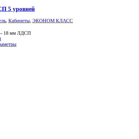
П 5 уровней
ель
,
Кабинеты
,
ЭКОНОМ КЛАСС
- 18 мм ЛДСП
t
раметры