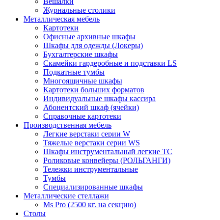
Вешалки
Журнальные столики
Металлическая мебель
Картотеки
Офисные архивные шкафы
Шкафы для одежды (Локеры)
Бухгалтерские шкафы
Скамейки гардеробные и подставки LS
Подкатные тумбы
Многоящичные шкафы
Картотеки больших форматов
Индивидуальные шкафы кассира
Абонентский шкаф (ячейки)
Справочные картотеки
Производственная мебель
Легкие верстаки серии W
Тяжелые верстаки серии WS
Шкафы инструментальный легкие ТС
Роликовые конвейеры (РОЛЬГАНГИ)
Тележки инструментальные
Тумбы
Специализированные шкафы
Металлические стеллажи
Ms Pro (2500 кг. на секцию)
Столы