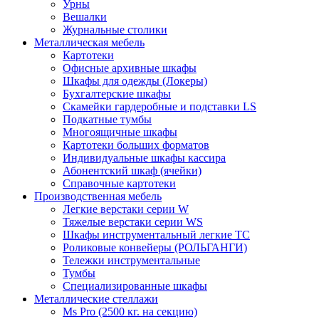
Урны
Вешалки
Журнальные столики
Металлическая мебель
Картотеки
Офисные архивные шкафы
Шкафы для одежды (Локеры)
Бухгалтерские шкафы
Скамейки гардеробные и подставки LS
Подкатные тумбы
Многоящичные шкафы
Картотеки больших форматов
Индивидуальные шкафы кассира
Абонентский шкаф (ячейки)
Справочные картотеки
Производственная мебель
Легкие верстаки серии W
Тяжелые верстаки серии WS
Шкафы инструментальный легкие ТС
Роликовые конвейеры (РОЛЬГАНГИ)
Тележки инструментальные
Тумбы
Специализированные шкафы
Металлические стеллажи
Ms Pro (2500 кг. на секцию)