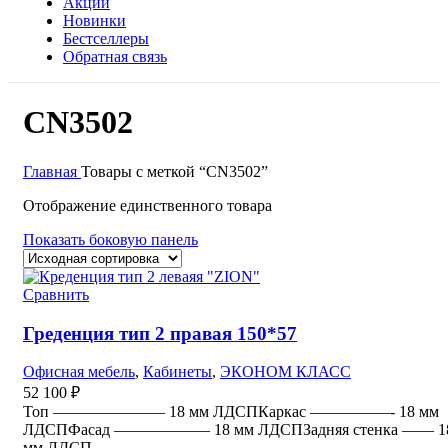
Акции
Новинки
Бестселлеры
Обратная связь
CN3502
Главная
Товары с меткой “CN3502”
Отображение единственного товара
Показать боковую панель
Сравнить
Греденция тип 2 правая 150*57
Офисная мебель
,
Кабинеты
,
ЭКОНОМ КЛАСС
52 100
₽
Топ ——————— 18 мм ЛДСПКаркас —————- 18 мм
ЛДСПФасад —————— 18 мм ЛДСПЗадняя стенка —— 1
мм ЛДСП