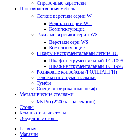
Справочные картотеки
Производственная мебель
Легкие верстаки серии W
Верстаки серии WT
Комплектующие
Тяжелые верстаки серии WS
Верстаки сери WS
Комплектующие
Шкафы инструментальный легкие ТС
Шкаф инструментальный TC-1095
Шкаф инструментальный TC-1995
Роликовые конвейеры (РОЛЬГАНГИ)
Тележки инструментальные
Тумбы
Специализированные шкафы
Металлические стеллажи
Ms Pro (2500 кг. на секцию)
Столы
Компьютерные столы
Обеденные столы
Главная
Магазин