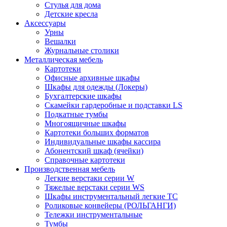
Стулья для дома
Детские кресла
Аксессуары
Урны
Вешалки
Журнальные столики
Металлическая мебель
Картотеки
Офисные архивные шкафы
Шкафы для одежды (Локеры)
Бухгалтерские шкафы
Скамейки гардеробные и подставки LS
Подкатные тумбы
Многоящичные шкафы
Картотеки больших форматов
Индивидуальные шкафы кассира
Абонентский шкаф (ячейки)
Справочные картотеки
Производственная мебель
Легкие верстаки серии W
Тяжелые верстаки серии WS
Шкафы инструментальный легкие ТС
Роликовые конвейеры (РОЛЬГАНГИ)
Тележки инструментальные
Тумбы