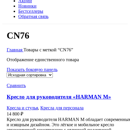
Акции
Новинки
Бестселлеры
Обратная связь
CN76
Главная
Товары с меткой “CN76”
Отображение единственного товара
Показать боковую панель
Сравнить
Кресло для руководителя «HARMAN M»
Кресла и стулья
,
Кресла для персонала
14 800
₽
Кресло для руководителя HARMAN M обладает современны
и изящным дизайном. Это лёгкое и мобильное кресло
эргономичной конструкции с отличной поддержкой