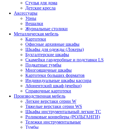
Стулья для дома
Детские кресла
Аксессуары
Урны
Вешалки
Журнальные столики
Металлическая мебель
Картотеки
Офисные архивные шкафы
Шкафы для одежды (Локеры)
Бухгалтерские шкафы
Скамейки гардеробные и подставки LS
Подкатные тумбы
Многоящичные шкафы
Картотеки больших форматов
Индивидуальные шкафы кассира
Абонентский шкаф (ячейки)
Справочные картотеки
Производственная мебель
Легкие верстаки серии W
Тяжелые верстаки серии WS
Шкафы инструментальный легкие ТС
Роликовые конвейеры (РОЛЬГАНГИ)
Тележки инструментальные
Тумбы