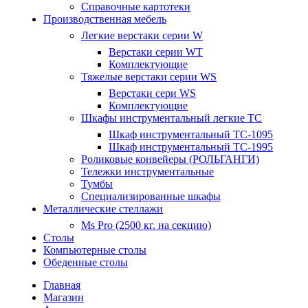
Справочные картотеки
Производственная мебель
Легкие верстаки серии W
Верстаки серии WT
Комплектующие
Тяжелые верстаки серии WS
Верстаки сери WS
Комплектующие
Шкафы инструментальный легкие ТС
Шкаф инструментальный TC-1095
Шкаф инструментальный TC-1995
Роликовые конвейеры (РОЛЬГАНГИ)
Тележки инструментальные
Тумбы
Специализированные шкафы
Металлические стеллажи
Ms Pro (2500 кг. на секцию)
Столы
Компьютерные столы
Обеденные столы
Главная
Магазин