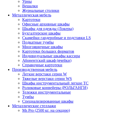
Урны
Вешалки
Журнальные столики
Металлическая мебель
Картотеки
Офисные архивные шкафы
Шкафы для одежды (Локеры)
Бухгалтерские шкафы
Скамейки гардеробные и подставки LS
Подкатные тумбы
Многоящичные шкафы
Картотеки больших форматов
Индивидуальные шкафы кассира
Абонентский шкаф (ячейки)
Справочные картотеки
Производственная мебель
Легкие верстаки серии W
Тяжелые верстаки серии WS
Шкафы инструментальный легкие ТС
Роликовые конвейеры (РОЛЬГАНГИ)
Тележки инструментальные
Тумбы
Специализированные шкафы
Металлические стеллажи
Ms Pro (2500 кг. на секцию)