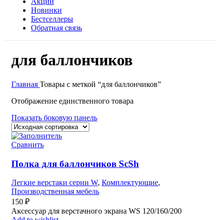
Акции
Новинки
Бестселлеры
Обратная связь
для баллончиков
Главная
Товары с меткой “для баллончиков”
Отображение единственного товара
Показать боковую панель
Сравнить
Полка для баллончиков ScSh
Легкие верстаки серии W
,
Комплектующие
,
Производственная мебель
150
₽
Аксессуар для верстачного экрана WS 120/160/200
Add to wishlist