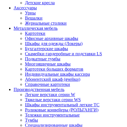
Детские кресла
Аксессуары
Урны
Вешалки
Журнальные столики
Металлическая мебель
Картотеки
Офисные архивные шкафы
Шкафы для одежды (Локеры)
Бухгалтерские шкафы
Скамейки гардеробные и подставки LS
Подкатные тумбы
Многоящичные шкафы
Картотеки больших форматов
Индивидуальные шкафы кассира
Абонентский шкаф (ячейки)
Справочные картотеки
Производственная мебель
Легкие верстаки серии W
Тяжелые верстаки серии WS
Шкафы инструментальный легкие ТС
Роликовые конвейеры (РОЛЬГАНГИ)
Тележки инструментальные
Тумбы
Специализированные шкафы