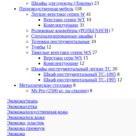
Шкафы для одежды (Локеры)
23
Производственная мебель
118
Легкие верстаки серии W
41
Верстаки серии WT
10
Комплектующие
31
Роликовые конвейеры (РОЛЬГАНГИ)
7
Специализированные шкафы
1
Тележки инструментальные
10
Тумбы
12
Тяжелые верстаки серии WS
27
Верстаки сери WS
15
Комплектующие
12
Шкафы инструментальный легкие ТС
20
Шкаф инструментальный TC-1095
8
Шкаф инструментальный TC-1995
12
Металлические стеллажи
8
Ms Pro (2500 кг. на секцию)
8
Экокожа/ткань
Экокожа/сетка
Экокожа/искусственная кожа
Экокожа/иск.кожа
Экокожа, пластик
Экокожа премиум
Экокожа