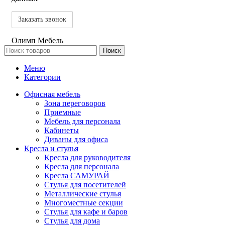
Олимп Мебель
Поиск
Меню
Категории
Офисная мебель
Зона переговоров
Приемные
Мебель для персонала
Кабинеты
Диваны для офиса
Кресла и стулья
Кресла для руководителя
Кресла для персонала
Кресла САМУРАЙ
Стулья для посетителей
Металлические стулья
Многоместные секции
Стулья для кафе и баров
Стулья для дома