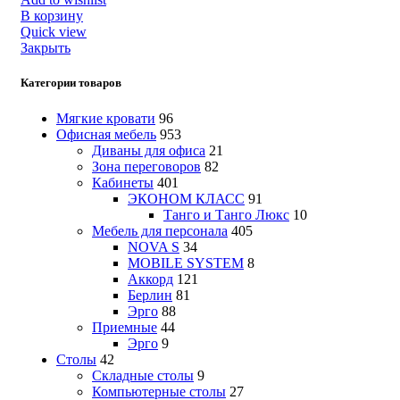
В корзину
Quick view
Закрыть
Категории товаров
Мягкие кровати
96
Офисная мебель
953
Диваны для офиса
21
Зона переговоров
82
Кабинеты
401
ЭКОНОМ КЛАСС
91
Танго и Танго Люкс
10
Мебель для персонала
405
NOVA S
34
MOBILE SYSTEM
8
Аккорд
121
Берлин
81
Эрго
88
Приемные
44
Эрго
9
Столы
42
Складные столы
9
Компьютерные столы
27