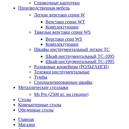
Справочные картотеки
Производственная мебель
Легкие верстаки серии W
Верстаки серии WT
Комплектующие
Тяжелые верстаки серии WS
Верстаки сери WS
Комплектующие
Шкафы инструментальный легкие ТС
Шкаф инструментальный TC-1095
Шкаф инструментальный TC-1995
Роликовые конвейеры (РОЛЬГАНГИ)
Тележки инструментальные
Тумбы
Специализированные шкафы
Металлические стеллажи
Ms Pro (2500 кг. на секцию)
Столы
Компьютерные столы
Обеденные столы
Главная
Магазин