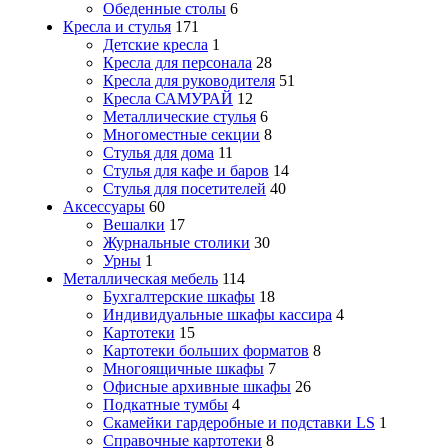
Обеденные столы
6
Кресла и стулья
171
Детские кресла
1
Кресла для персонала
28
Кресла для руководителя
51
Кресла САМУРАЙ
12
Металлические стулья
6
Многоместные секции
8
Стулья для дома
11
Стулья для кафе и баров
14
Стулья для посетителей
40
Аксессуары
60
Вешалки
17
Журнальные столики
30
Урны
1
Металлическая мебель
114
Бухгалтерские шкафы
18
Индивидуальные шкафы кассира
4
Картотеки
15
Картотеки больших форматов
8
Многоящичные шкафы
7
Офисные архивные шкафы
26
Подкатные тумбы
4
Скамейки гардеробные и подставки LS
1
Справочные картотеки
8