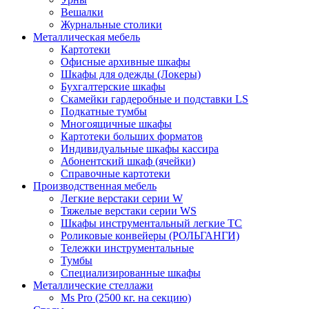
Вешалки
Журнальные столики
Металлическая мебель
Картотеки
Офисные архивные шкафы
Шкафы для одежды (Локеры)
Бухгалтерские шкафы
Скамейки гардеробные и подставки LS
Подкатные тумбы
Многоящичные шкафы
Картотеки больших форматов
Индивидуальные шкафы кассира
Абонентский шкаф (ячейки)
Справочные картотеки
Производственная мебель
Легкие верстаки серии W
Тяжелые верстаки серии WS
Шкафы инструментальный легкие ТС
Роликовые конвейеры (РОЛЬГАНГИ)
Тележки инструментальные
Тумбы
Специализированные шкафы
Металлические стеллажи
Ms Pro (2500 кг. на секцию)