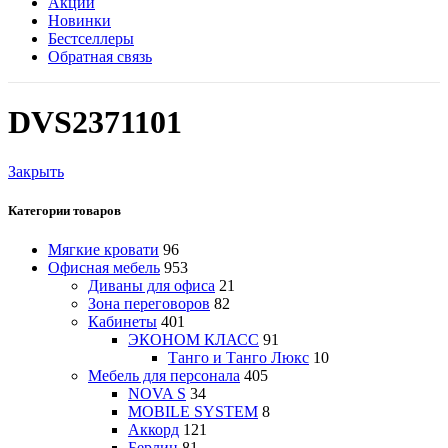
Акции
Новинки
Бестселлеры
Обратная связь
DVS2371101
Закрыть
Категории товаров
Мягкие кровати
96
Офисная мебель
953
Диваны для офиса
21
Зона переговоров
82
Кабинеты
401
ЭКОНОМ КЛАСС
91
Танго и Танго Люкс
10
Мебель для персонала
405
NOVA S
34
MOBILE SYSTEM
8
Аккорд
121
Берлин
81