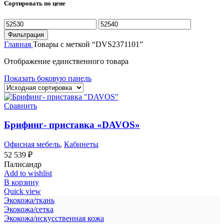
Сортировать по цене
Минимальная
Максимальная
цена
цена
Фильтрация
Главная
Товары с меткой “DVS2371101”
Отображение единственного товара
Показать боковую панель
Сравнить
Брифинг- приставка «DAVOS»
Офисная мебель
,
Кабинеты
52 539
₽
Палисандр
Add to wishlist
В корзину
Quick view
Экокожа/ткань
Экокожа/сетка
Экокожа/искусственная кожа