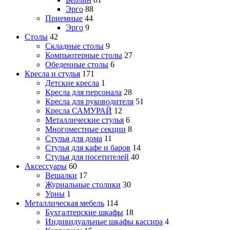
Эрго
88
Приемные
44
Эрго
9
Столы
42
Складные столы
9
Компьютерные столы
27
Обеденные столы
6
Кресла и стулья
171
Детские кресла
1
Кресла для персонала
28
Кресла для руководителя
51
Кресла САМУРАЙ
12
Металлические стулья
6
Многоместные секции
8
Стулья для дома
11
Стулья для кафе и баров
14
Стулья для посетителей
40
Аксессуары
60
Вешалки
17
Журнальные столики
30
Урны
1
Металлическая мебель
114
Бухгалтерские шкафы
18
Индивидуальные шкафы кассира
4