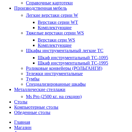
Справочные картотеки
Производственная мебель
Легкие верстаки серии W
Верстаки серии WT
Комплектующие
Тяжелые верстаки серии WS
Верстаки сери WS
Комплектующие
Шкафы инструментальный легкие ТС
Шкаф инструментальный TC-1095
Шкаф инструментальный TC-1995
Роликовые конвейеры (РОЛЬГАНГИ)
Тележки инструментальные
Тумбы
Специализированные шкафы
Металлические стеллажи
Ms Pro (2500 кг. на секцию)
Столы
Компьютерные столы
Обеденные столы
Главная
Магазин