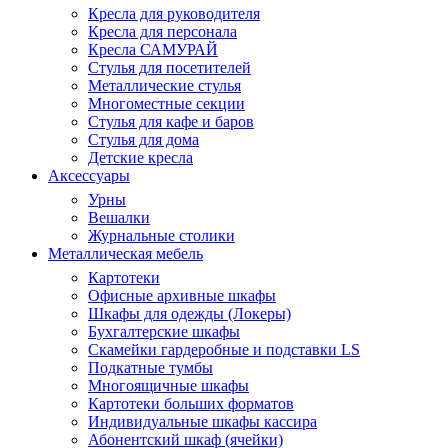
Кресла для руководителя
Кресла для персонала
Кресла САМУРАЙ
Стулья для посетителей
Металлические стулья
Многоместные секции
Стулья для кафе и баров
Стулья для дома
Детские кресла
Аксессуары
Урны
Вешалки
Журнальные столики
Металлическая мебель
Картотеки
Офисные архивные шкафы
Шкафы для одежды (Локеры)
Бухгалтерские шкафы
Скамейки гардеробные и подставки LS
Подкатные тумбы
Многоящичные шкафы
Картотеки больших форматов
Индивидуальные шкафы кассира
Абонентский шкаф (ячейки)