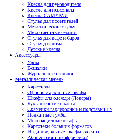
Кресла для руководителя
Кресла для персонала
Кресла САМУРАЙ
Стулья для посетителей
Металлические стулья
Многоместные секции
Стулья для кафе и баров
Стулья для дома
Детские кресла
Аксессуары
Урны
Вешалки
Журнальные столики
Металлическая мебель
Картотеки
Офисные архивные шкафы
Шкафы для одежды (Локеры)
Бухгалтерские шкафы
Скамейки гардеробные и подставки LS
Подкатные тумбы
Многоящичные шкафы
Картотеки больших форматов
Индивидуальные шкафы кассира
Абонентский шкаф (ячейки)