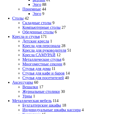
Эрго
88
Приемные
44
Эрго
9
Столы
42
Складные столы
9
Компьютерные столы
27
Обеденные столы
6
Кресла и стулья
171
Детские кресла
1
Кресла для персонала
28
Кресла для руководителя
51
Кресла САМУРАЙ
12
Металлические стулья
6
Многоместные секции
8
Стулья для дома
11
Стулья для кафе и баров
14
Стулья для посетителей
40
Аксессуары
60
Вешалки
17
Журнальные столики
30
Урны
1
Металлическая мебель
114
Бухгалтерские шкафы
18
Индивидуальные шкафы кассира
4