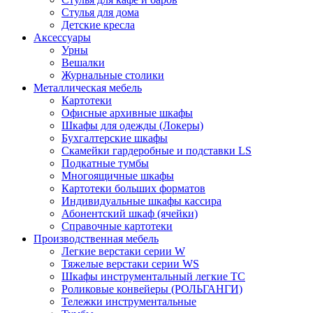
Стулья для дома
Детские кресла
Аксессуары
Урны
Вешалки
Журнальные столики
Металлическая мебель
Картотеки
Офисные архивные шкафы
Шкафы для одежды (Локеры)
Бухгалтерские шкафы
Скамейки гардеробные и подставки LS
Подкатные тумбы
Многоящичные шкафы
Картотеки больших форматов
Индивидуальные шкафы кассира
Абонентский шкаф (ячейки)
Справочные картотеки
Производственная мебель
Легкие верстаки серии W
Тяжелые верстаки серии WS
Шкафы инструментальный легкие ТС
Роликовые конвейеры (РОЛЬГАНГИ)
Тележки инструментальные