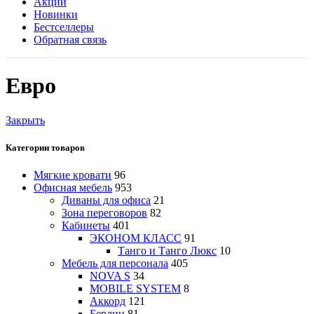
Акции
Новинки
Бестселлеры
Обратная связь
Евро
Закрыть
Категории товаров
Мягкие кровати
96
Офисная мебель
953
Диваны для офиса
21
Зона переговоров
82
Кабинеты
401
ЭКОНОМ КЛАСС
91
Танго и Танго Люкс
10
Мебель для персонала
405
NOVA S
34
MOBILE SYSTEM
8
Аккорд
121
Берлин
81