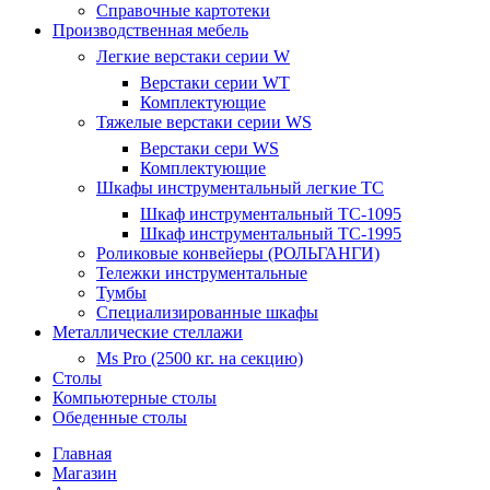
Справочные картотеки
Производственная мебель
Легкие верстаки серии W
Верстаки серии WT
Комплектующие
Тяжелые верстаки серии WS
Верстаки сери WS
Комплектующие
Шкафы инструментальный легкие ТС
Шкаф инструментальный TC-1095
Шкаф инструментальный TC-1995
Роликовые конвейеры (РОЛЬГАНГИ)
Тележки инструментальные
Тумбы
Специализированные шкафы
Металлические стеллажи
Ms Pro (2500 кг. на секцию)
Столы
Компьютерные столы
Обеденные столы
Главная
Магазин