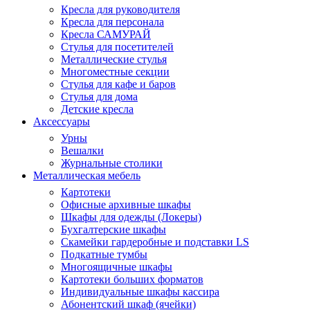
Кресла для руководителя
Кресла для персонала
Кресла САМУРАЙ
Стулья для посетителей
Металлические стулья
Многоместные секции
Стулья для кафе и баров
Стулья для дома
Детские кресла
Аксессуары
Урны
Вешалки
Журнальные столики
Металлическая мебель
Картотеки
Офисные архивные шкафы
Шкафы для одежды (Локеры)
Бухгалтерские шкафы
Скамейки гардеробные и подставки LS
Подкатные тумбы
Многоящичные шкафы
Картотеки больших форматов
Индивидуальные шкафы кассира
Абонентский шкаф (ячейки)