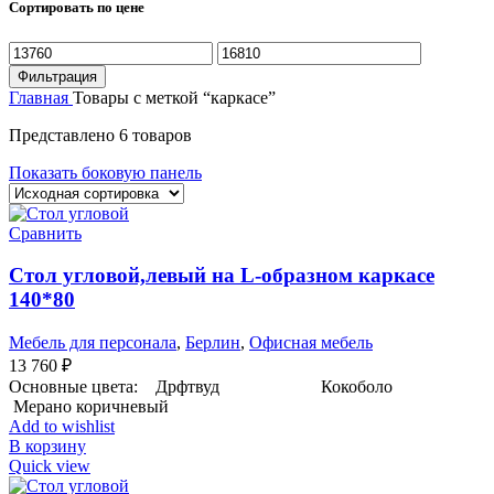
Сортировать по цене
Минимальная
Максимальная
цена
цена
Фильтрация
Главная
Товары с меткой “каркасе”
Представлено 6 товаров
Показать боковую панель
Сравнить
Стол угловой,левый на L-образном каркасе
140*80
Мебель для персонала
,
Берлин
,
Офисная мебель
13 760
₽
Основные цвета: Дрфтвуд Кокоболо
Мерано коричневый
Add to wishlist
В корзину
Quick view