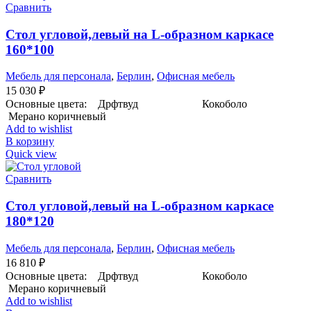
Сравнить
Стол угловой,левый на L-образном каркасе
160*100
Мебель для персонала
,
Берлин
,
Офисная мебель
15 030
₽
Основные цвета: Дрфтвуд Кокоболо
Мерано коричневый
Add to wishlist
В корзину
Quick view
Сравнить
Стол угловой,левый на L-образном каркасе
180*120
Мебель для персонала
,
Берлин
,
Офисная мебель
16 810
₽
Основные цвета: Дрфтвуд Кокоболо
Мерано коричневый
Add to wishlist