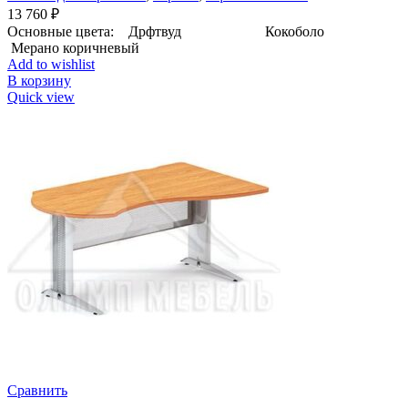
13 760
₽
Основные цвета: Дрфтвуд Кокоболо
Мерано коричневый
Add to wishlist
В корзину
Quick view
Сравнить