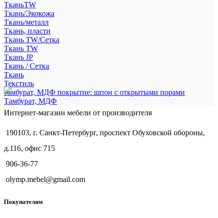
ТканьTW
Ткань/Экокожа
Ткань/металл
Ткань, пласти
Ткань TW/Сетка
Ткань TW
Ткань JP
Ткань / Сетка
Ткань
Текстиль
тамбурат, МДФ покрытие: шпон с открытыми порами
Тамбурат, МДФ
Интернет-магазин мебели от производителя
190103, г. Санкт-Петербург, проспект Обуховской обороны,
д.116, офис 715
906-36-77
olymp.mebel@gmail.com
Покупателям