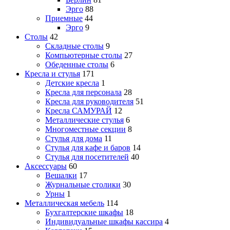
Эрго
88
Приемные
44
Эрго
9
Столы
42
Складные столы
9
Компьютерные столы
27
Обеденные столы
6
Кресла и стулья
171
Детские кресла
1
Кресла для персонала
28
Кресла для руководителя
51
Кресла САМУРАЙ
12
Металлические стулья
6
Многоместные секции
8
Стулья для дома
11
Стулья для кафе и баров
14
Стулья для посетителей
40
Аксессуары
60
Вешалки
17
Журнальные столики
30
Урны
1
Металлическая мебель
114
Бухгалтерские шкафы
18
Индивидуальные шкафы кассира
4