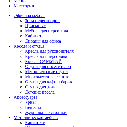
Меню
Категории
Офисная мебель
Зона переговоров
Приемные
Мебель для персонала
Кабинеты
Диваны для офиса
Кресла и стулья
Кресла для руководителя
Кресла для персонала
Кресла САМУРАЙ
Стулья для посетителей
Металлические стулья
Многоместные секции
Стулья для кафе и баров
Стулья для дома
Детские кресла
Аксессуары
Урны
Вешалки
Журнальные столики
Металлическая мебель
Картотеки