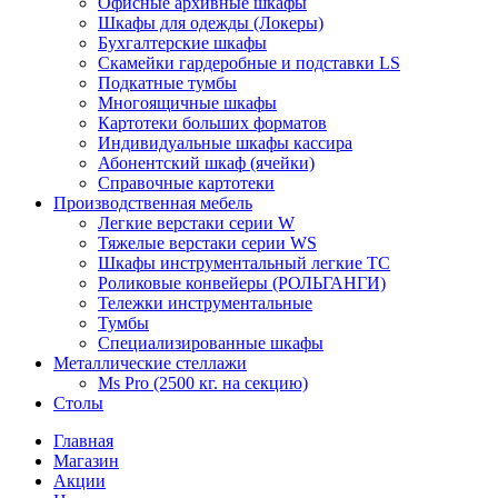
Офисные архивные шкафы
Шкафы для одежды (Локеры)
Бухгалтерские шкафы
Скамейки гардеробные и подставки LS
Подкатные тумбы
Многоящичные шкафы
Картотеки больших форматов
Индивидуальные шкафы кассира
Абонентский шкаф (ячейки)
Справочные картотеки
Производственная мебель
Легкие верстаки серии W
Тяжелые верстаки серии WS
Шкафы инструментальный легкие ТС
Роликовые конвейеры (РОЛЬГАНГИ)
Тележки инструментальные
Тумбы
Специализированные шкафы
Металлические стеллажи
Ms Pro (2500 кг. на секцию)
Столы
Главная
Магазин
Акции