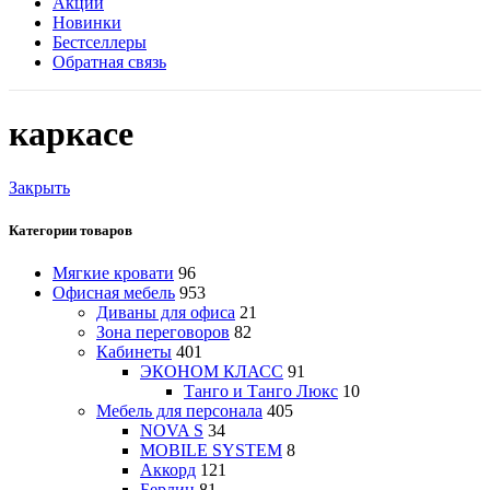
Акции
Новинки
Бестселлеры
Обратная связь
каркасе
Закрыть
Категории товаров
Мягкие кровати
96
Офисная мебель
953
Диваны для офиса
21
Зона переговоров
82
Кабинеты
401
ЭКОНОМ КЛАСС
91
Танго и Танго Люкс
10
Мебель для персонала
405
NOVA S
34
MOBILE SYSTEM
8
Аккорд
121
Берлин
81