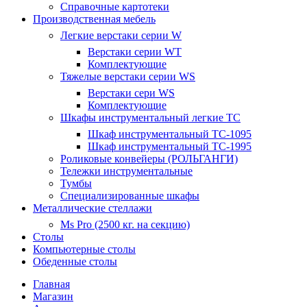
Справочные картотеки
Производственная мебель
Легкие верстаки серии W
Верстаки серии WT
Комплектующие
Тяжелые верстаки серии WS
Верстаки сери WS
Комплектующие
Шкафы инструментальный легкие ТС
Шкаф инструментальный TC-1095
Шкаф инструментальный TC-1995
Роликовые конвейеры (РОЛЬГАНГИ)
Тележки инструментальные
Тумбы
Специализированные шкафы
Металлические стеллажи
Ms Pro (2500 кг. на секцию)
Столы
Компьютерные столы
Обеденные столы
Главная
Магазин