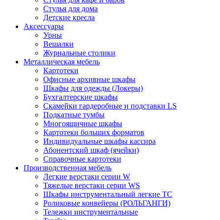
Стулья для дома
Детские кресла
Аксессуары
Урны
Вешалки
Журнальные столики
Металлическая мебель
Картотеки
Офисные архивные шкафы
Шкафы для одежды (Локеры)
Бухгалтерские шкафы
Скамейки гардеробные и подставки LS
Подкатные тумбы
Многоящичные шкафы
Картотеки больших форматов
Индивидуальные шкафы кассира
Абонентский шкаф (ячейки)
Справочные картотеки
Производственная мебель
Легкие верстаки серии W
Тяжелые верстаки серии WS
Шкафы инструментальный легкие ТС
Роликовые конвейеры (РОЛЬГАНГИ)
Тележки инструментальные