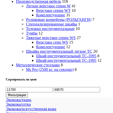
Производственная мебель
118
Легкие верстаки серии W
41
Верстаки серии WT
10
Комплектующие
31
Роликовые конвейеры (РОЛЬГАНГИ)
7
Специализированные шкафы
1
Тележки инструментальные
10
Тумбы
12
Тяжелые верстаки серии WS
27
Верстаки сери WS
15
Комплектующие
12
Шкафы инструментальный легкие ТС
20
Шкаф инструментальный TC-1095
8
Шкаф инструментальный TC-1995
12
Металлические стеллажи
8
Ms Pro (2500 кг. на секцию)
8
Сортировать по цене
Минимальная
Максимальная
цена
цена
Фильтрация
Экокожа/ткань
Экокожа/сетка
Экокожа/искусственная кожа