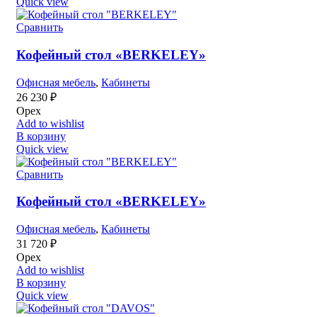
Quick view
Сравнить
Кофейный стол «BERKELEY»
Офисная мебель
,
Кабинеты
26 230
₽
Орех
Add to wishlist
В корзину
Quick view
Сравнить
Кофейный стол «BERKELEY»
Офисная мебель
,
Кабинеты
31 720
₽
Орех
Add to wishlist
В корзину
Quick view