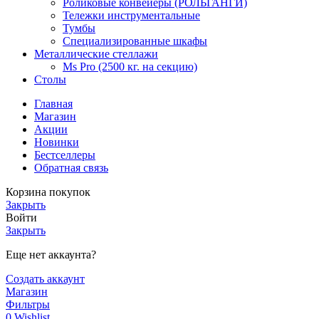
Роликовые конвейеры (РОЛЬГАНГИ)
Тележки инструментальные
Тумбы
Специализированные шкафы
Металлические стеллажи
Ms Pro (2500 кг. на секцию)
Столы
Главная
Магазин
Акции
Новинки
Бестселлеры
Обратная связь
Корзина покупок
Закрыть
Войти
Закрыть
Еще нет аккаунта?
Создать аккаунт
Магазин
Фильтры
0
Wishlist