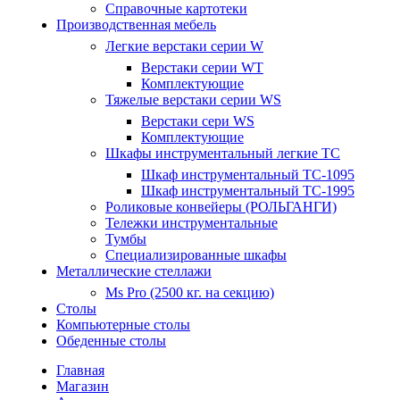
Справочные картотеки
Производственная мебель
Легкие верстаки серии W
Верстаки серии WT
Комплектующие
Тяжелые верстаки серии WS
Верстаки сери WS
Комплектующие
Шкафы инструментальный легкие ТС
Шкаф инструментальный TC-1095
Шкаф инструментальный TC-1995
Роликовые конвейеры (РОЛЬГАНГИ)
Тележки инструментальные
Тумбы
Специализированные шкафы
Металлические стеллажи
Ms Pro (2500 кг. на секцию)
Столы
Компьютерные столы
Обеденные столы
Главная
Магазин