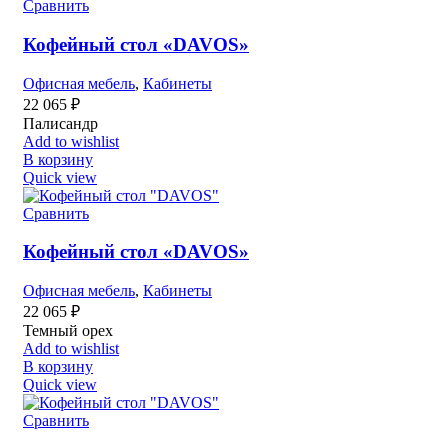
Сравнить
Кофейный стол «DAVOS»
Офисная мебель
,
Кабинеты
22 065
₽
Палисандр
Add to wishlist
В корзину
Quick view
Сравнить
Кофейный стол «DAVOS»
Офисная мебель
,
Кабинеты
22 065
₽
Темный орех
Add to wishlist
В корзину
Quick view
Сравнить