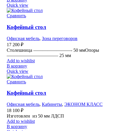
Quick view
Сравнить
Кофейный стол
Офисная мебель
,
Зона переговоров
17 200
₽
Столешница ————————- 50 ммОпоры
——————————— 25 мм
Add to wishlist
В корзину
Quick view
Сравнить
Кофейный стол
Офисная мебель
,
Кабинеты
,
ЭКОНОМ КЛАСС
18 100
₽
Изготовлен из 50 мм ЛДСП
Add to wishlist
В корзину