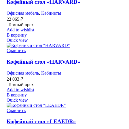
Кофейный стол «HARVARD»
Офисная мебель
,
Кабинеты
22 065
₽
Темный орех
Add to wishlist
В корзину
Quick view
Сравнить
Кофейный стол «HARVARD»
Офисная мебель
,
Кабинеты
24 033
₽
Темный орех
Add to wishlist
В корзину
Quick view
Сравнить
Кофейный стол «LEAEDR»