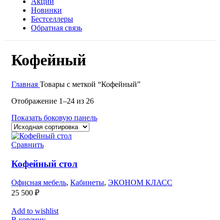
Акции
Новинки
Бестселлеры
Обратная связь
Кофейный
Главная
Товары с меткой “Кофейный”
Отображение 1–24 из 26
Показать боковую панель
Сравнить
Кофейный стол
Офисная мебель
,
Кабинеты
,
ЭКОНОМ КЛАСС
25 500
₽
Add to wishlist
В корзину