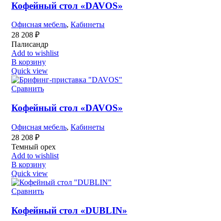
Кофейный стол «DAVOS»
Офисная мебель
,
Кабинеты
28 208
₽
Палисандр
Add to wishlist
В корзину
Quick view
Сравнить
Кофейный стол «DAVOS»
Офисная мебель
,
Кабинеты
28 208
₽
Темный орех
Add to wishlist
В корзину
Quick view
Сравнить
Кофейный стол «DUBLIN»