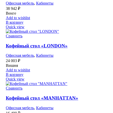
Офисная мебель
,
Кабинеты
38 942
₽
Венге
Add to wishlist
В корзину
Quick view
Сравнить
Кофейный стол «LONDON»
Офисная мебель
,
Кабинеты
24 003
₽
Вишня
Add to wishlist
В корзину
Quick view
Сравнить
Кофейный стол «MANHATTAN»
Офисная мебель
,
Кабинеты