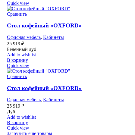
Quick view
Сравнить
Стол кофейный «OXFORD»
Офисная мебель
,
Кабинеты
25 919
₽
Беленный дуб
Add to wishlist
В корзину
Quick view
Сравнить
Стол кофейный «OXFORD»
Офисная мебель
,
Кабинеты
25 919
₽
Дуб
Add to wishlist
В корзину
Quick view
Загрузить еще товары