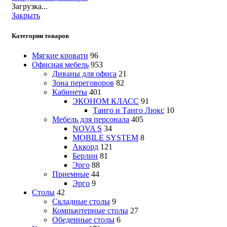
Загрузка...
Закрыть
Категории товаров
Мягкие кровати
96
Офисная мебель
953
Диваны для офиса
21
Зона переговоров
82
Кабинеты
401
ЭКОНОМ КЛАСС
91
Танго и Танго Люкс
10
Мебель для персонала
405
NOVA S
34
MOBILE SYSTEM
8
Аккорд
121
Берлин
81
Эрго
88
Приемные
44
Эрго
9
Столы
42
Складные столы
9
Компьютерные столы
27
Обеденные столы
6