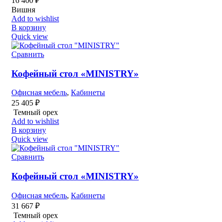
16 400
₽
Вишня
Add to wishlist
В корзину
Quick view
Сравнить
Кофейный стол «MINISTRY»
Офисная мебель
,
Кабинеты
25 405
₽
Темный орех
Add to wishlist
В корзину
Quick view
Сравнить
Кофейный стол «MINISTRY»
Офисная мебель
,
Кабинеты
31 667
₽
Темный орех