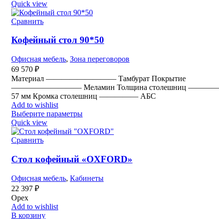
Quick view
Сравнить
Кофейный стол 90*50
Офисная мебель
,
Зона переговоров
69 570
₽
Материал ————————— Тамбурат Покрытие
————————— Меламин Толщина столешниц ————
57 мм Кромка столешниц ————— АБС
Add to wishlist
Выберите параметры
Quick view
Сравнить
Стол кофейный «OXFORD»
Офисная мебель
,
Кабинеты
22 397
₽
Орех
Add to wishlist
В корзину