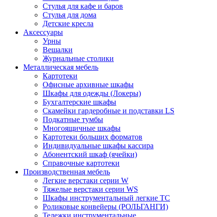
Стулья для кафе и баров
Стулья для дома
Детские кресла
Аксессуары
Урны
Вешалки
Журнальные столики
Металлическая мебель
Картотеки
Офисные архивные шкафы
Шкафы для одежды (Локеры)
Бухгалтерские шкафы
Скамейки гардеробные и подставки LS
Подкатные тумбы
Многоящичные шкафы
Картотеки больших форматов
Индивидуальные шкафы кассира
Абонентский шкаф (ячейки)
Справочные картотеки
Производственная мебель
Легкие верстаки серии W
Тяжелые верстаки серии WS
Шкафы инструментальный легкие ТС
Роликовые конвейеры (РОЛЬГАНГИ)
Тележки инструментальные