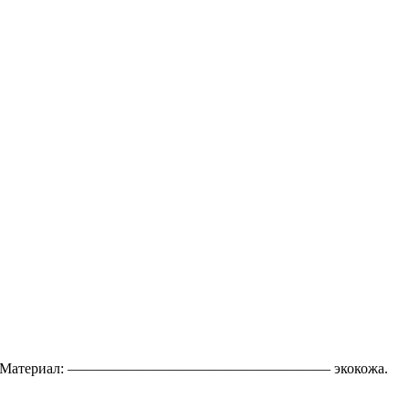
рех. Материал: —————————————————— экокожа.