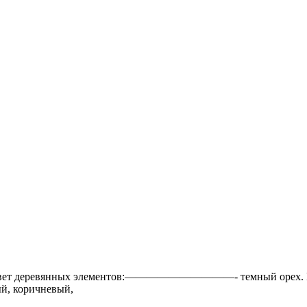
т деревянных элементов:——————————- темный о
 коричневый,