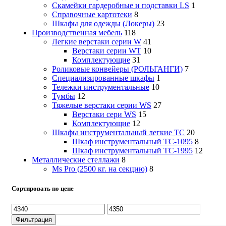
Скамейки гардеробные и подставки LS
1
Справочные картотеки
8
Шкафы для одежды (Локеры)
23
Производственная мебель
118
Легкие верстаки серии W
41
Верстаки серии WT
10
Комплектующие
31
Роликовые конвейеры (РОЛЬГАНГИ)
7
Специализированные шкафы
1
Тележки инструментальные
10
Тумбы
12
Тяжелые верстаки серии WS
27
Верстаки сери WS
15
Комплектующие
12
Шкафы инструментальный легкие ТС
20
Шкаф инструментальный TC-1095
8
Шкаф инструментальный TC-1995
12
Металлические стеллажи
8
Ms Pro (2500 кг. на секцию)
8
Сортировать по цене
Минимальная
Максимальная
цена
цена
Фильтрация