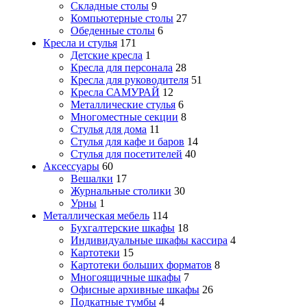
Складные столы
9
Компьютерные столы
27
Обеденные столы
6
Кресла и стулья
171
Детские кресла
1
Кресла для персонала
28
Кресла для руководителя
51
Кресла САМУРАЙ
12
Металлические стулья
6
Многоместные секции
8
Стулья для дома
11
Стулья для кафе и баров
14
Стулья для посетителей
40
Аксессуары
60
Вешалки
17
Журнальные столики
30
Урны
1
Металлическая мебель
114
Бухгалтерские шкафы
18
Индивидуальные шкафы кассира
4
Картотеки
15
Картотеки больших форматов
8
Многоящичные шкафы
7
Офисные архивные шкафы
26
Подкатные тумбы
4