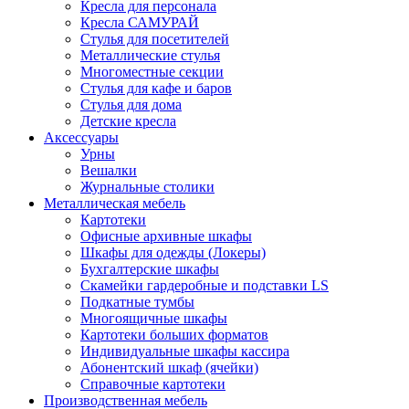
Кресла для персонала
Кресла САМУРАЙ
Стулья для посетителей
Металлические стулья
Многоместные секции
Стулья для кафе и баров
Стулья для дома
Детские кресла
Аксессуары
Урны
Вешалки
Журнальные столики
Металлическая мебель
Картотеки
Офисные архивные шкафы
Шкафы для одежды (Локеры)
Бухгалтерские шкафы
Скамейки гардеробные и подставки LS
Подкатные тумбы
Многоящичные шкафы
Картотеки больших форматов
Индивидуальные шкафы кассира
Абонентский шкаф (ячейки)
Справочные картотеки
Производственная мебель