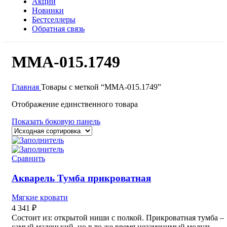
Акции
Новинки
Бестселлеры
Обратная связь
MMA-015.1749
Главная
Товары с меткой “MMA-015.1749”
Отображение единственного товара
Показать боковую панель
Сравнить
Акварель Тумба прикроватная
Мягкие кровати
4 341
₽
Состоит из: открытой ниши с полкой. Прикроватная тумба –
самый маленький, но в то же время незаменимый модуль