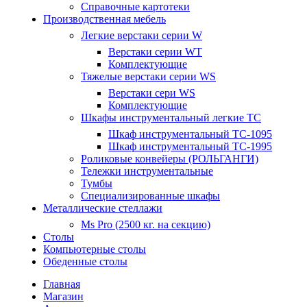
Справочные картотеки
Производственная мебель
Легкие верстаки серии W
Верстаки серии WT
Комплектующие
Тяжелые верстаки серии WS
Верстаки сери WS
Комплектующие
Шкафы инструментальный легкие ТС
Шкаф инструментальный TC-1095
Шкаф инструментальный TC-1995
Роликовые конвейеры (РОЛЬГАНГИ)
Тележки инструментальные
Тумбы
Специализированные шкафы
Металлические стеллажи
Ms Pro (2500 кг. на секцию)
Столы
Компьютерные столы
Обеденные столы
Главная
Магазин