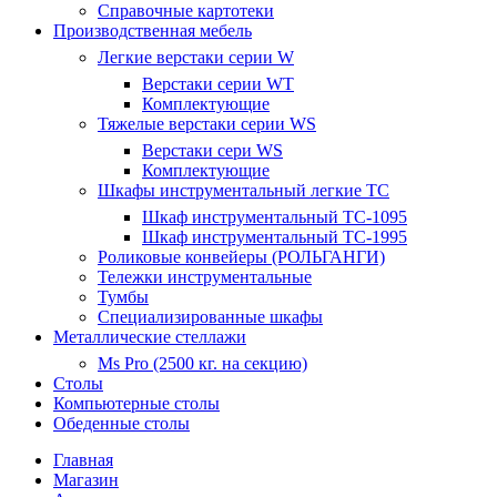
Справочные картотеки
Производственная мебель
Легкие верстаки серии W
Верстаки серии WT
Комплектующие
Тяжелые верстаки серии WS
Верстаки сери WS
Комплектующие
Шкафы инструментальный легкие ТС
Шкаф инструментальный TC-1095
Шкаф инструментальный TC-1995
Роликовые конвейеры (РОЛЬГАНГИ)
Тележки инструментальные
Тумбы
Специализированные шкафы
Металлические стеллажи
Ms Pro (2500 кг. на секцию)
Столы
Компьютерные столы
Обеденные столы
Главная
Магазин