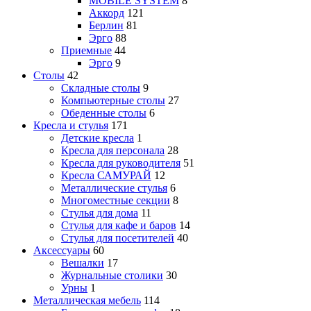
MOBILE SYSTEM
8
Аккорд
121
Берлин
81
Эрго
88
Приемные
44
Эрго
9
Столы
42
Складные столы
9
Компьютерные столы
27
Обеденные столы
6
Кресла и стулья
171
Детские кресла
1
Кресла для персонала
28
Кресла для руководителя
51
Кресла САМУРАЙ
12
Металлические стулья
6
Многоместные секции
8
Стулья для дома
11
Стулья для кафе и баров
14
Стулья для посетителей
40
Аксессуары
60
Вешалки
17
Журнальные столики
30
Урны
1
Металлическая мебель
114