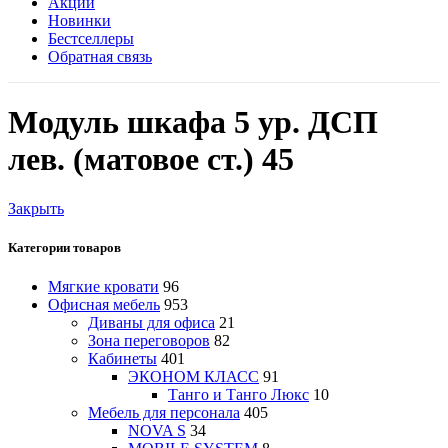
Акции
Новинки
Бестселлеры
Обратная связь
Модуль шкафа 5 ур. ДСП
лев. (матовое ст.) 45
Закрыть
Категории товаров
Мягкие кровати
96
Офисная мебель
953
Диваны для офиса
21
Зона переговоров
82
Кабинеты
401
ЭКОНОМ КЛАСС
91
Танго и Танго Люкс
10
Мебель для персонала
405
NOVA S
34