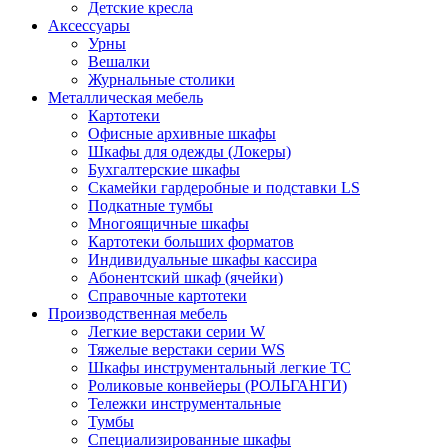
Детские кресла
Аксессуары
Урны
Вешалки
Журнальные столики
Металлическая мебель
Картотеки
Офисные архивные шкафы
Шкафы для одежды (Локеры)
Бухгалтерские шкафы
Скамейки гардеробные и подставки LS
Подкатные тумбы
Многоящичные шкафы
Картотеки больших форматов
Индивидуальные шкафы кассира
Абонентский шкаф (ячейки)
Справочные картотеки
Производственная мебель
Легкие верстаки серии W
Тяжелые верстаки серии WS
Шкафы инструментальный легкие ТС
Роликовые конвейеры (РОЛЬГАНГИ)
Тележки инструментальные
Тумбы
Специализированные шкафы