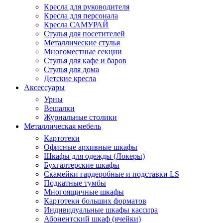
Кресла для руководителя
Кресла для персонала
Кресла САМУРАЙ
Стулья для посетителей
Металлические стулья
Многоместные секции
Стулья для кафе и баров
Стулья для дома
Детские кресла
Аксессуары
Урны
Вешалки
Журнальные столики
Металлическая мебель
Картотеки
Офисные архивные шкафы
Шкафы для одежды (Локеры)
Бухгалтерские шкафы
Скамейки гардеробные и подставки LS
Подкатные тумбы
Многоящичные шкафы
Картотеки больших форматов
Индивидуальные шкафы кассира
Абонентский шкаф (ячейки)