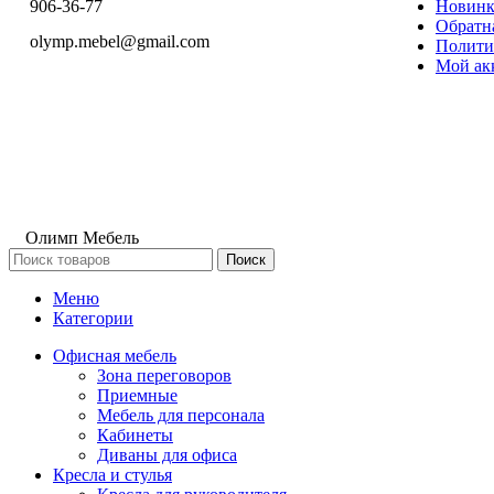
Новин
906-36-77
Обратна
olymp.mebel@gmail.com
Полити
Мой ак
Олимп Мебель
Поиск
Меню
Категории
Офисная мебель
Зона переговоров
Приемные
Мебель для персонала
Кабинеты
Диваны для офиса
Кресла и стулья