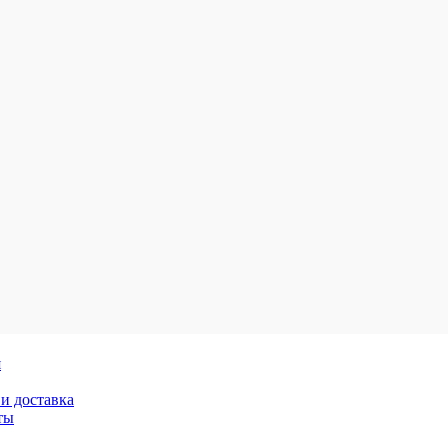
я
и доставка
ты