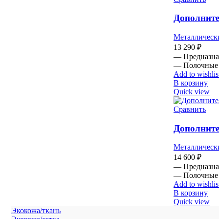
Дополните
Металлическ
13 290
₽
— Предназнач
— Полочные 
Add to wishlis
В корзину
Quick view
Сравнить
Дополните
Металлическ
14 600
₽
— Предназнач
— Полочные 
Add to wishlis
В корзину
Quick view
Экокожа/ткань