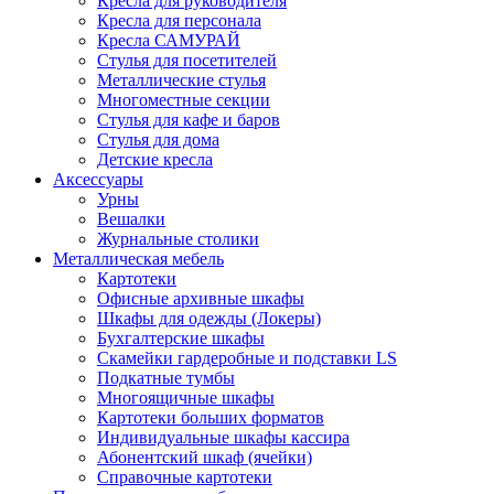
Кресла для руководителя
Кресла для персонала
Кресла САМУРАЙ
Стулья для посетителей
Металлические стулья
Многоместные секции
Стулья для кафе и баров
Стулья для дома
Детские кресла
Аксессуары
Урны
Вешалки
Журнальные столики
Металлическая мебель
Картотеки
Офисные архивные шкафы
Шкафы для одежды (Локеры)
Бухгалтерские шкафы
Скамейки гардеробные и подставки LS
Подкатные тумбы
Многоящичные шкафы
Картотеки больших форматов
Индивидуальные шкафы кассира
Абонентский шкаф (ячейки)
Справочные картотеки