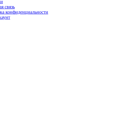
ки
я связь
ка конфиденциальности
каунт