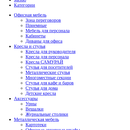
Категории
Офисная мебель
Зона переговоров
Приемные
Мебель для персонала
Кабинеты
Диваны для офиса
Кресла и стулья
Кресла для руководителя
Кресла для персонала
Кресла САМУРАЙ
Стулья для посетителей
Металлические стулья
Многоместные секции
Стулья для кафе и баров
Стулья для дома
Детские кресла
Аксессуары
Урны
Вешалки
Журнальные столики
Металлическая мебель
Картотеки
Офисные архивные шкафы