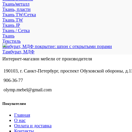
Ткань/металл
Ткань, пласти
Ткань TW/Сетка
Ткань TW
Ткань JP
Ткань / Сетка
Ткань
Текстиль
тамбурат, МДФ покрытие: шпон с открытыми порами
Тамбурат, МДФ
Интернет-магазин мебели от производителя
190103, г. Санкт-Петербург, проспект Обуховской обороны, д.1
906-36-77
olymp.mebel@gmail.com
Покупателям
Главная
О нас
Оплата и доставка
Контакты