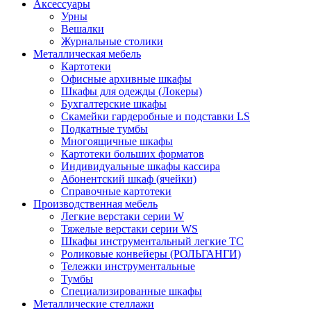
Аксессуары
Урны
Вешалки
Журнальные столики
Металлическая мебель
Картотеки
Офисные архивные шкафы
Шкафы для одежды (Локеры)
Бухгалтерские шкафы
Скамейки гардеробные и подставки LS
Подкатные тумбы
Многоящичные шкафы
Картотеки больших форматов
Индивидуальные шкафы кассира
Абонентский шкаф (ячейки)
Справочные картотеки
Производственная мебель
Легкие верстаки серии W
Тяжелые верстаки серии WS
Шкафы инструментальный легкие ТС
Роликовые конвейеры (РОЛЬГАНГИ)
Тележки инструментальные
Тумбы
Специализированные шкафы
Металлические стеллажи