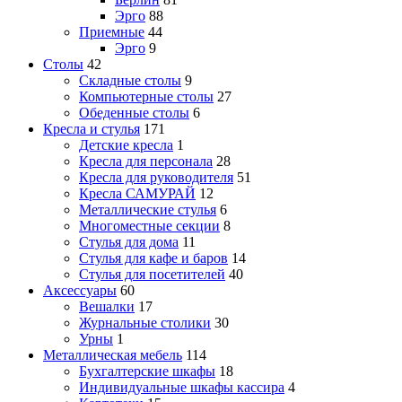
Эрго
88
Приемные
44
Эрго
9
Столы
42
Складные столы
9
Компьютерные столы
27
Обеденные столы
6
Кресла и стулья
171
Детские кресла
1
Кресла для персонала
28
Кресла для руководителя
51
Кресла САМУРАЙ
12
Металлические стулья
6
Многоместные секции
8
Стулья для дома
11
Стулья для кафе и баров
14
Стулья для посетителей
40
Аксессуары
60
Вешалки
17
Журнальные столики
30
Урны
1
Металлическая мебель
114
Бухгалтерские шкафы
18
Индивидуальные шкафы кассира
4