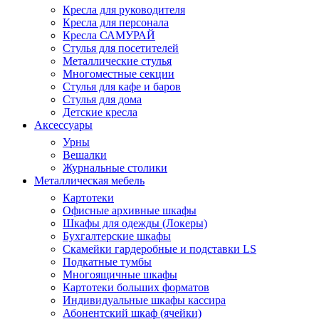
Кресла для руководителя
Кресла для персонала
Кресла САМУРАЙ
Стулья для посетителей
Металлические стулья
Многоместные секции
Стулья для кафе и баров
Стулья для дома
Детские кресла
Аксессуары
Урны
Вешалки
Журнальные столики
Металлическая мебель
Картотеки
Офисные архивные шкафы
Шкафы для одежды (Локеры)
Бухгалтерские шкафы
Скамейки гардеробные и подставки LS
Подкатные тумбы
Многоящичные шкафы
Картотеки больших форматов
Индивидуальные шкафы кассира
Абонентский шкаф (ячейки)