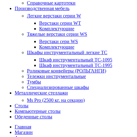
Справочные картотеки
Производственная мебель
Легкие верстаки серии W
Верстаки серии WT
Комплектующие
Тяжелые верстаки серии WS
Верстаки сери WS
Комплектующие
Шкафы инструментальный легкие ТС
Шкаф инструментальный TC-1095
Шкаф инструментальный TC-1995
Роликовые конвейеры (РОЛЬГАНГИ)
Тележки инструментальные
Тумбы
Специализированные шкафы
Металлические стеллажи
Ms Pro (2500 кг. на секцию)
Столы
Компьютерные столы
Обеденные столы
Главная
Магазин