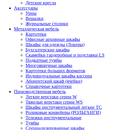
Детские кресла
Аксессуары
Урны
Вешалки
Журнальные столики
Металлическая мебель
Картотеки
Офисные архивные шкафы
Шкафы для одежды (Локеры)
Бухгалтерские шкафы
Скамейки гардеробные и подставки LS
Подкатные тумбы
Многоящичные шкафы
Картотеки больших форматов
Индивидуальные шкафы кассира
Абонентский шкаф (ячейки)
Справочные картотеки
Производственная мебель
Легкие верстаки серии W
Тяжелые верстаки серии WS
Шкафы инструментальный легкие ТС
Роликовые конвейеры (РОЛЬГАНГИ)
Тележки инструментальные
Тумбы
Специализированные шкафы