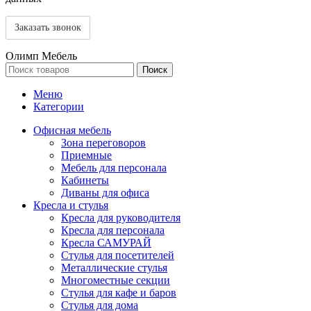
Олимп Мебель
Поиск
Меню
Категории
Офисная мебель
Зона переговоров
Приемные
Мебель для персонала
Кабинеты
Диваны для офиса
Кресла и стулья
Кресла для руководителя
Кресла для персонала
Кресла САМУРАЙ
Стулья для посетителей
Металлические стулья
Многоместные секции
Стулья для кафе и баров
Стулья для дома