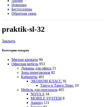
Акции
Новинки
Бестселлеры
Обратная связь
praktik-sl-32
Закрыть
Категории товаров
Мягкие кровати
96
Офисная мебель
953
Диваны для офиса
21
Зона переговоров
82
Кабинеты
401
ЭКОНОМ КЛАСС
91
Танго и Танго Люкс
10
Мебель для персонала
405
NOVA S
34
MOBILE SYSTEM
8
Аккорд
121
Берлин
81