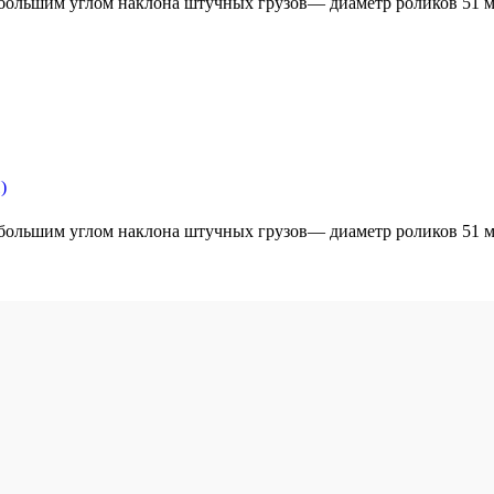
ебольшим углом наклона штучных грузов— диаметр роликов 51 
)
ебольшим углом наклона штучных грузов— диаметр роликов 51 