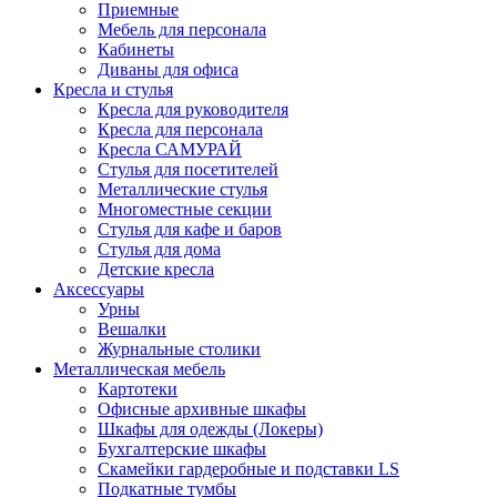
Приемные
Мебель для персонала
Кабинеты
Диваны для офиса
Кресла и стулья
Кресла для руководителя
Кресла для персонала
Кресла САМУРАЙ
Стулья для посетителей
Металлические стулья
Многоместные секции
Стулья для кафе и баров
Стулья для дома
Детские кресла
Аксессуары
Урны
Вешалки
Журнальные столики
Металлическая мебель
Картотеки
Офисные архивные шкафы
Шкафы для одежды (Локеры)
Бухгалтерские шкафы
Скамейки гардеробные и подставки LS
Подкатные тумбы