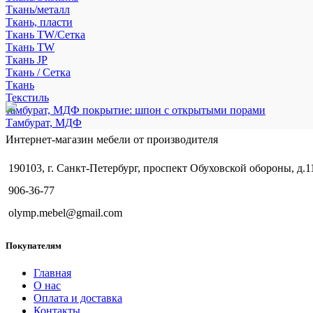
Ткань/металл
Ткань, пласти
Ткань TW/Сетка
Ткань TW
Ткань JP
Ткань / Сетка
Ткань
Текстиль
тамбурат, МДФ покрытие: шпон с открытыми порами
Тамбурат, МДФ
Интернет-магазин мебели от производителя
190103, г. Санкт-Петербург, проспект Обуховской обороны, д.1
906-36-77
olymp.mebel@gmail.com
Покупателям
Главная
О нас
Оплата и доставка
Контакты