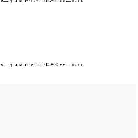
мм— длина роликов 100-800 мм— шаг и
мм— длина роликов 100-800 мм— шаг и