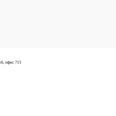
16, офис 715