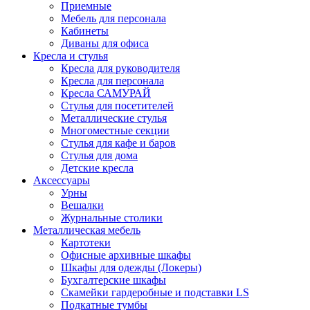
Приемные
Мебель для персонала
Кабинеты
Диваны для офиса
Кресла и стулья
Кресла для руководителя
Кресла для персонала
Кресла САМУРАЙ
Стулья для посетителей
Металлические стулья
Многоместные секции
Стулья для кафе и баров
Стулья для дома
Детские кресла
Аксессуары
Урны
Вешалки
Журнальные столики
Металлическая мебель
Картотеки
Офисные архивные шкафы
Шкафы для одежды (Локеры)
Бухгалтерские шкафы
Скамейки гардеробные и подставки LS
Подкатные тумбы