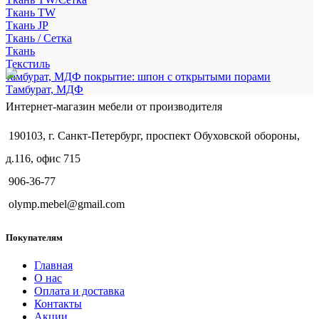
Ткань TW
Ткань JP
Ткань / Сетка
Ткань
Текстиль
тамбурат, МДФ покрытие: шпон с открытыми порами
Тамбурат, МДФ
Интернет-магазин мебели от производителя
190103, г. Санкт-Петербург, проспект Обуховской обороны,
д.116, офис 715
906-36-77
olymp.mebel@gmail.com
Покупателям
Главная
О нас
Оплата и доставка
Контакты
Акции