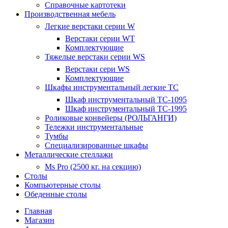
Справочные картотеки
Производственная мебель
Легкие верстаки серии W
Верстаки серии WT
Комплектующие
Тяжелые верстаки серии WS
Верстаки сери WS
Комплектующие
Шкафы инструментальный легкие ТС
Шкаф инструментальный TC-1095
Шкаф инструментальный TC-1995
Роликовые конвейеры (РОЛЬГАНГИ)
Тележки инструментальные
Тумбы
Специализированные шкафы
Металлические стеллажи
Ms Pro (2500 кг. на секцию)
Столы
Компьютерные столы
Обеденные столы
Главная
Магазин