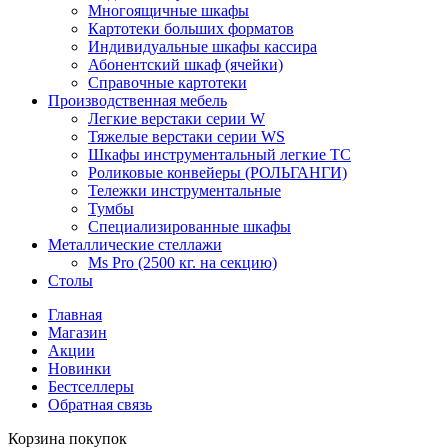
Многоящичные шкафы
Картотеки больших форматов
Индивидуальные шкафы кассира
Абонентский шкаф (ячейки)
Справочные картотеки
Производственная мебель
Легкие верстаки серии W
Тяжелые верстаки серии WS
Шкафы инструментальный легкие ТС
Роликовые конвейеры (РОЛЬГАНГИ)
Тележки инструментальные
Тумбы
Специализированные шкафы
Металлические стеллажи
Ms Pro (2500 кг. на секцию)
Столы
Главная
Магазин
Акции
Новинки
Бестселлеры
Обратная связь
Корзина покупок