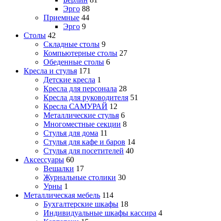
Эрго
88
Приемные
44
Эрго
9
Столы
42
Складные столы
9
Компьютерные столы
27
Обеденные столы
6
Кресла и стулья
171
Детские кресла
1
Кресла для персонала
28
Кресла для руководителя
51
Кресла САМУРАЙ
12
Металлические стулья
6
Многоместные секции
8
Стулья для дома
11
Стулья для кафе и баров
14
Стулья для посетителей
40
Аксессуары
60
Вешалки
17
Журнальные столики
30
Урны
1
Металлическая мебель
114
Бухгалтерские шкафы
18
Индивидуальные шкафы кассира
4