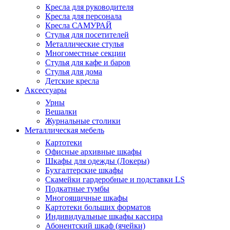
Кресла для руководителя
Кресла для персонала
Кресла САМУРАЙ
Стулья для посетителей
Металлические стулья
Многоместные секции
Стулья для кафе и баров
Стулья для дома
Детские кресла
Аксессуары
Урны
Вешалки
Журнальные столики
Металлическая мебель
Картотеки
Офисные архивные шкафы
Шкафы для одежды (Локеры)
Бухгалтерские шкафы
Скамейки гардеробные и подставки LS
Подкатные тумбы
Многоящичные шкафы
Картотеки больших форматов
Индивидуальные шкафы кассира
Абонентский шкаф (ячейки)