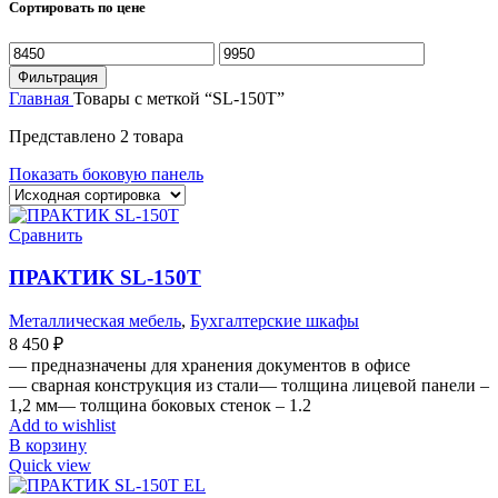
Сортировать по цене
Минимальная
Максимальная
цена
цена
Фильтрация
Главная
Товары с меткой “SL-150Т”
Представлено 2 товара
Показать боковую панель
Сравнить
ПРАКТИК SL-150Т
Металлическая мебель
,
Бухгалтерские шкафы
8 450
₽
— предназначены для хранения документов в офисе
— сварная конструкция из стали— толщина лицевой панели –
1,2 мм— толщина боковых стенок – 1.2
Add to wishlist
В корзину
Quick view