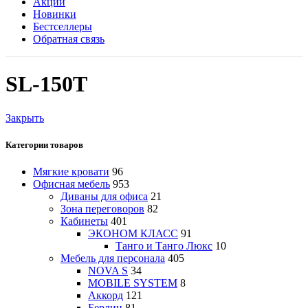
Акции
Новинки
Бестселлеры
Обратная связь
SL-150Т
Закрыть
Категории товаров
Мягкие кровати
96
Офисная мебель
953
Диваны для офиса
21
Зона переговоров
82
Кабинеты
401
ЭКОНОМ КЛАСС
91
Танго и Танго Люкс
10
Мебель для персонала
405
NOVA S
34
MOBILE SYSTEM
8
Аккорд
121
Берлин
81