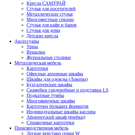
Кресла САМУРАЙ
Стулья для посетителей
Металлические стулья
Многоместные секции
Стулья для кафе и баров
Стулья для дома
Детские кресла
Аксессуары
Урны
Вешалки
Журнальные столики
Металлическая мебель
Картотеки
Офисные архивные шкафы
Шкафы для одежды (Локеры)
Бухгалтерские шкафы
Скамейки гардеробные и подставки LS
Подкатные тумбы
Многоящичные шкафы
Картотеки больших форматов
Индивидуальные шкафы кассира
Абонентский шкаф (ячейки)
Справочные картотеки
Производственная мебель
Легкие верстаки серии W