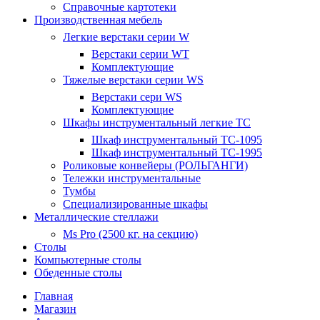
Справочные картотеки
Производственная мебель
Легкие верстаки серии W
Верстаки серии WT
Комплектующие
Тяжелые верстаки серии WS
Верстаки сери WS
Комплектующие
Шкафы инструментальный легкие ТС
Шкаф инструментальный TC-1095
Шкаф инструментальный TC-1995
Роликовые конвейеры (РОЛЬГАНГИ)
Тележки инструментальные
Тумбы
Специализированные шкафы
Металлические стеллажи
Ms Pro (2500 кг. на секцию)
Столы
Компьютерные столы
Обеденные столы
Главная
Магазин