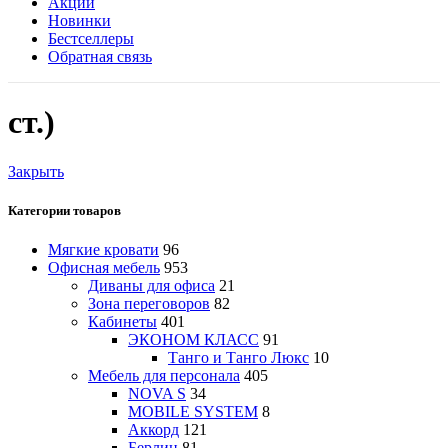
Акции
Новинки
Бестселлеры
Обратная связь
ст.)
Закрыть
Категории товаров
Мягкие кровати
96
Офисная мебель
953
Диваны для офиса
21
Зона переговоров
82
Кабинеты
401
ЭКОНОМ КЛАСС
91
Танго и Танго Люкс
10
Мебель для персонала
405
NOVA S
34
MOBILE SYSTEM
8
Аккорд
121
Берлин
81