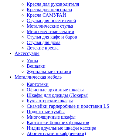
Кресла для руководителя
Кресла для персонала
Кресла САМУРАЙ
Стулья для посетителей
Металлические стулья
Многоместные секции
Стулья для кафе и баров
Стулья для дома
Детские кресла
Аксессуары
Урны
Вешалки
Журнальные столики
Металлическая мебель
Картотеки
Офисные архивные шкафы
Шкафы для одежды (Локеры)
Бухгалтерские шкафы
Скамейки гардеробные и подставки LS
Подкатные тумбы
Многоящичные шкафы
Картотеки больших форматов
Индивидуальные шкафы кассира
Абонентский шкаф (ячейки)