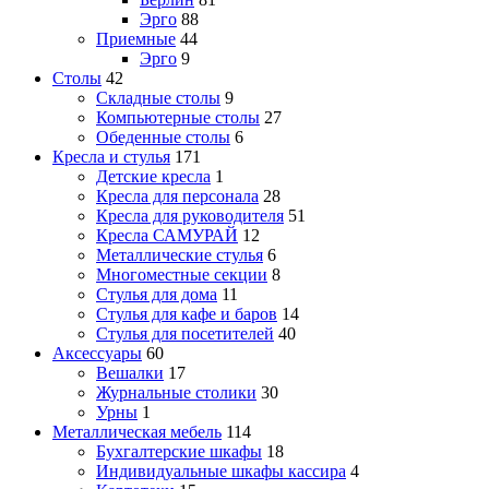
Эрго
88
Приемные
44
Эрго
9
Столы
42
Складные столы
9
Компьютерные столы
27
Обеденные столы
6
Кресла и стулья
171
Детские кресла
1
Кресла для персонала
28
Кресла для руководителя
51
Кресла САМУРАЙ
12
Металлические стулья
6
Многоместные секции
8
Стулья для дома
11
Стулья для кафе и баров
14
Стулья для посетителей
40
Аксессуары
60
Вешалки
17
Журнальные столики
30
Урны
1
Металлическая мебель
114
Бухгалтерские шкафы
18
Индивидуальные шкафы кассира
4