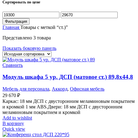
Сортировать по цене
Минимальная
Максимальная
цена
цена
Фильтрация
Главная
Товары с меткой “ст.)”
Представлено 3 товара
Показать боковую панель
Сравнить
Модуль шкафа 5 ур. ДСП (матовое ст.) 89,8х44,8
Мебель для персонала
,
Аккорд
,
Офисная мебель
29 670
₽
Каркас: 18 мм ДСП с двусторонним меламиновым покрытием
и кромкой 1 мм ABS.Двери: 18 мм ДСП с двусторонним
меламиновым покрытием и кромкой
Add to wishlist
В корзину
Quick view