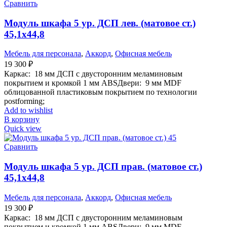
Сравнить
Модуль шкафа 5 ур. ДСП лев. (матовое ст.)
45,1х44,8
Мебель для персонала
,
Аккорд
,
Офисная мебель
19 300
₽
Каркас: 18 мм ДСП с двусторонним меламиновым
покрытием и кромкой 1 мм ABSДвери: 9 мм MDF
облицованной пластиковым покрытием по технологии
postforming;
Add to wishlist
В корзину
Quick view
Сравнить
Модуль шкафа 5 ур. ДСП прав. (матовое ст.)
45,1х44,8
Мебель для персонала
,
Аккорд
,
Офисная мебель
19 300
₽
Каркас: 18 мм ДСП с двусторонним меламиновым
покрытием и кромкой 1 мм ABSДвери: 9 мм MDF