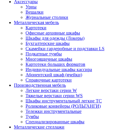
Аксессуары
Урны
Вешалки
Журнальные столики
Металлическая мебель
Картотеки
Офисные архивные шкафы
Шкафы для одежды (Локеры)
Бухгалтерские шкафы
Скамейки гардеробные и подставки LS
Подкатные тумбы
Многоящичные шкафы
Картотеки больших форматов
Индивидуальные шкафы кассира
Абонентский шкаф (ячейки)
Справочные картотеки
Производственная мебель
Легкие верстаки серии W
Тяжелые верстаки серии WS
Шкафы инструментальный легкие ТС
Роликовые конвейеры (РОЛЬГАНГИ)
Тележки инструментальные
Тумбы
Специализированные шкафы
Металлические стеллажи