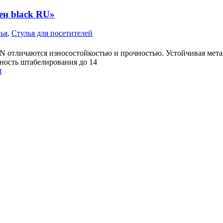
ен black RU»
лья
,
Стулья для посетителей
 отличаются износостойкостью и прочностью. Устойчивая мета
ность штабелирования до 14
t