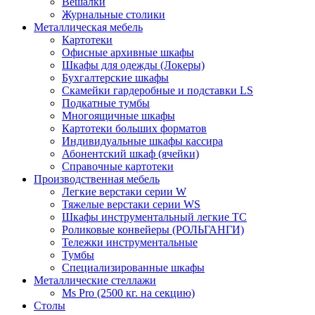
Вешалки
Журнальные столики
Металлическая мебель
Картотеки
Офисные архивные шкафы
Шкафы для одежды (Локеры)
Бухгалтерские шкафы
Скамейки гардеробные и подставки LS
Подкатные тумбы
Многоящичные шкафы
Картотеки больших форматов
Индивидуальные шкафы кассира
Абонентский шкаф (ячейки)
Справочные картотеки
Производственная мебель
Легкие верстаки серии W
Тяжелые верстаки серии WS
Шкафы инструментальный легкие ТС
Роликовые конвейеры (РОЛЬГАНГИ)
Тележки инструментальные
Тумбы
Специализированные шкафы
Металлические стеллажи
Ms Pro (2500 кг. на секцию)
Столы