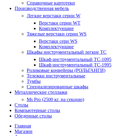
Справочные картотеки
Производственная мебель
Легкие верстаки серии W
Верстаки серии WT
Комплектующие
Тяжелые верстаки серии WS
Верстаки сери WS
Комплектующие
Шкафы инструментальный легкие ТС
Шкаф инструментальный TC-1095
Шкаф инструментальный TC-1995
Роликовые конвейеры (РОЛЬГАНГИ)
Тележки инструментальные
Тумбы
Специализированные шкафы
Металлические стеллажи
Ms Pro (2500 кг. на секцию)
Столы
Компьютерные столы
Обеденные столы
Главная
Магазин