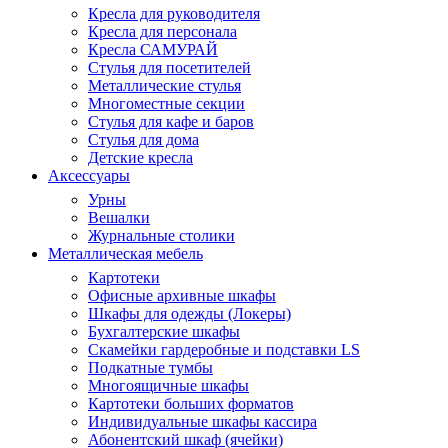
Кресла для руководителя
Кресла для персонала
Кресла САМУРАЙ
Стулья для посетителей
Металлические стулья
Многоместные секции
Стулья для кафе и баров
Стулья для дома
Детские кресла
Аксессуары
Урны
Вешалки
Журнальные столики
Металлическая мебель
Картотеки
Офисные архивные шкафы
Шкафы для одежды (Локеры)
Бухгалтерские шкафы
Скамейки гардеробные и подставки LS
Подкатные тумбы
Многоящичные шкафы
Картотеки больших форматов
Индивидуальные шкафы кассира
Абонентский шкаф (ячейки)