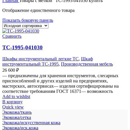
Главная
Товары с меткой “TC-1995-041030 купить”
Отображение единственного товара
Показать боковую панель
Сравнить
TC-1995-041030
Шкафы инструментальный легкие ТС
,
Шкаф
инструментальный TC-1995
,
Производственная мебель
26 600
₽
— предназначены для хранения инструментов, слесарных
приспособлений и других изделий на предприятиях,
мастерских, автосервисах— изделия сертифицированы на
соответствие требованиям ГОСТ 16371— возможность
Add to wishlist
В корзину
Quick view
Экокожа/ткань
Экокожа/сетка
Экокожа/искусственная кожа
Экокожа/иск.кожа