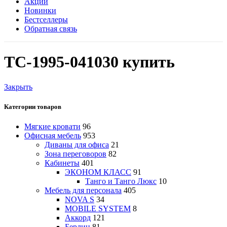
Акции
Новинки
Бестселлеры
Обратная связь
TC-1995-041030 купить
Закрыть
Категории товаров
Мягкие кровати
96
Офисная мебель
953
Диваны для офиса
21
Зона переговоров
82
Кабинеты
401
ЭКОНОМ КЛАСС
91
Танго и Танго Люкс
10
Мебель для персонала
405
NOVA S
34
MOBILE SYSTEM
8
Аккорд
121
Берлин
81