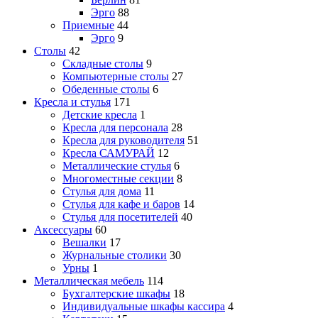
Эрго
88
Приемные
44
Эрго
9
Столы
42
Складные столы
9
Компьютерные столы
27
Обеденные столы
6
Кресла и стулья
171
Детские кресла
1
Кресла для персонала
28
Кресла для руководителя
51
Кресла САМУРАЙ
12
Металлические стулья
6
Многоместные секции
8
Стулья для дома
11
Стулья для кафе и баров
14
Стулья для посетителей
40
Аксессуары
60
Вешалки
17
Журнальные столики
30
Урны
1
Металлическая мебель
114
Бухгалтерские шкафы
18
Индивидуальные шкафы кассира
4