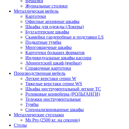
Вешалки
Журнальные столики
Металлическая мебель
Картотеки
Офисные архивные шкафы
Шкафы для одежды (Локеры)
Бухгалтерские шкафы
Скамейки гардеробные и подставки LS
Подкатные тумбы
Многоящичные шкафы
Картотеки больших форматов
Индивидуальные шкафы кассира
Абонентский шкаф (ячейки)
Справочные картотеки
Производственная мебель
Легкие верстаки серии W
Тяжелые верстаки серии WS
Шкафы инструментальный легкие ТС
Роликовые конвейеры (РОЛЬГАНГИ)
Тележки инструментальные
Тумбы
Специализированные шкафы
Металлические стеллажи
Ms Pro (2500 кг. на секцию)
Столы