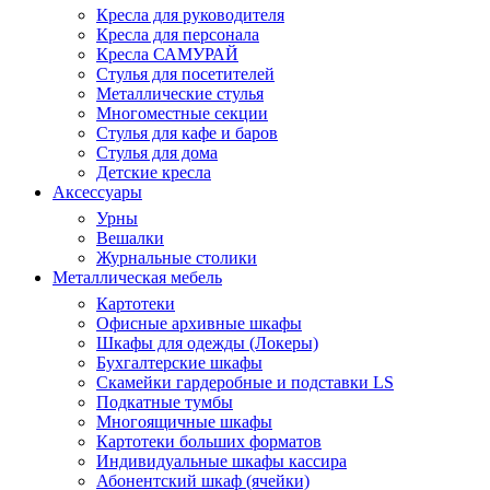
Кресла для руководителя
Кресла для персонала
Кресла САМУРАЙ
Стулья для посетителей
Металлические стулья
Многоместные секции
Стулья для кафе и баров
Стулья для дома
Детские кресла
Аксессуары
Урны
Вешалки
Журнальные столики
Металлическая мебель
Картотеки
Офисные архивные шкафы
Шкафы для одежды (Локеры)
Бухгалтерские шкафы
Скамейки гардеробные и подставки LS
Подкатные тумбы
Многоящичные шкафы
Картотеки больших форматов
Индивидуальные шкафы кассира
Абонентский шкаф (ячейки)