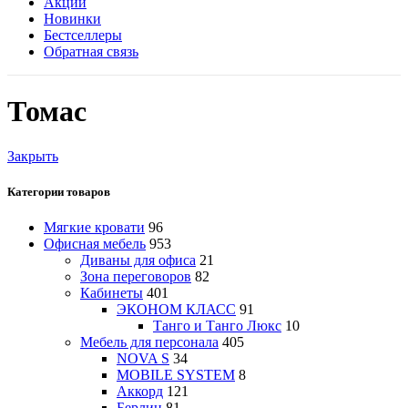
Акции
Новинки
Бестселлеры
Обратная связь
Томас
Закрыть
Категории товаров
Мягкие кровати
96
Офисная мебель
953
Диваны для офиса
21
Зона переговоров
82
Кабинеты
401
ЭКОНОМ КЛАСС
91
Танго и Танго Люкс
10
Мебель для персонала
405
NOVA S
34
MOBILE SYSTEM
8
Аккорд
121
Берлин
81