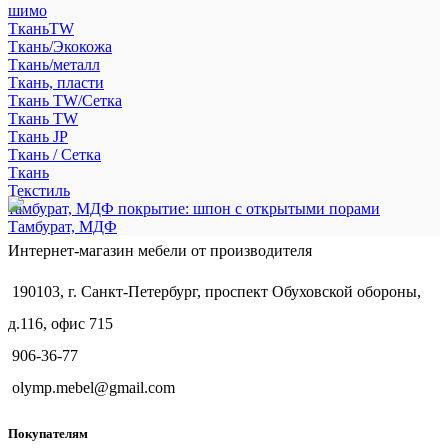
шимо
ТканьTW
Ткань/Экокожа
Ткань/металл
Ткань, пласти
Ткань TW/Сетка
Ткань TW
Ткань JP
Ткань / Сетка
Ткань
Текстиль
тамбурат, МДФ покрытие: шпон с открытыми порами
Тамбурат, МДФ
Интернет-магазин мебели от производителя
190103, г. Санкт-Петербург, проспект Обуховской обороны,
д.116, офис 715
906-36-77
olymp.mebel@gmail.com
Покупателям