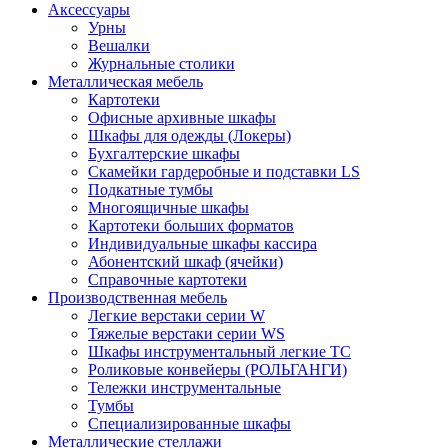
Аксессуары
Урны
Вешалки
Журнальные столики
Металлическая мебель
Картотеки
Офисные архивные шкафы
Шкафы для одежды (Локеры)
Бухгалтерские шкафы
Скамейки гардеробные и подставки LS
Подкатные тумбы
Многоящичные шкафы
Картотеки больших форматов
Индивидуальные шкафы кассира
Абонентский шкаф (ячейки)
Справочные картотеки
Производственная мебель
Легкие верстаки серии W
Тяжелые верстаки серии WS
Шкафы инструментальный легкие ТС
Роликовые конвейеры (РОЛЬГАНГИ)
Тележки инструментальные
Тумбы
Специализированные шкафы
Металлические стеллажи