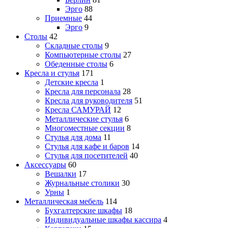
Эрго
88
Приемные
44
Эрго
9
Столы
42
Складные столы
9
Компьютерные столы
27
Обеденные столы
6
Кресла и стулья
171
Детские кресла
1
Кресла для персонала
28
Кресла для руководителя
51
Кресла САМУРАЙ
12
Металлические стулья
6
Многоместные секции
8
Стулья для дома
11
Стулья для кафе и баров
14
Стулья для посетителей
40
Аксессуары
60
Вешалки
17
Журнальные столики
30
Урны
1
Металлическая мебель
114
Бухгалтерские шкафы
18
Индивидуальные шкафы кассира
4