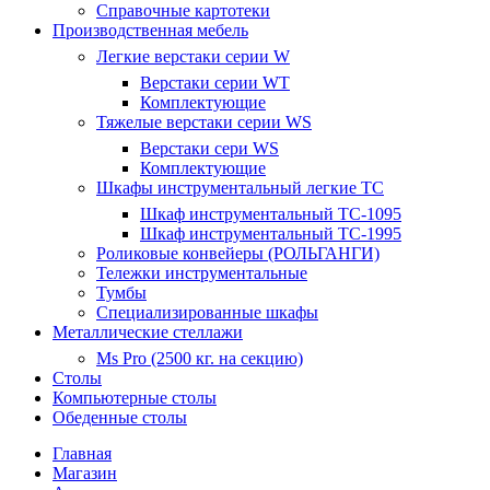
Справочные картотеки
Производственная мебель
Легкие верстаки серии W
Верстаки серии WT
Комплектующие
Тяжелые верстаки серии WS
Верстаки сери WS
Комплектующие
Шкафы инструментальный легкие ТС
Шкаф инструментальный TC-1095
Шкаф инструментальный TC-1995
Роликовые конвейеры (РОЛЬГАНГИ)
Тележки инструментальные
Тумбы
Специализированные шкафы
Металлические стеллажи
Ms Pro (2500 кг. на секцию)
Столы
Компьютерные столы
Обеденные столы
Главная
Магазин