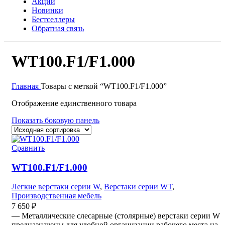
Акции
Новинки
Бестселлеры
Обратная связь
WT100.F1/F1.000
Главная
Товары с меткой “WT100.F1/F1.000”
Отображение единственного товара
Показать боковую панель
Сравнить
WT100.F1/F1.000
Легкие верстаки серии W
,
Верстаки серии WT
,
Производственная мебель
7 650
₽
— Металлические слесарные (столярные) верстаки серии W
предназначены для удобной организации рабочего места на