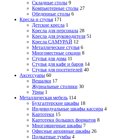
Складные столы
9
Компьютерные столы
27
Обеденные столы
6
Кресла и стулья
171
Детские кресла
1
Кресла для персонала
28
Кресла для руководителя
51
Кресла САМУРАЙ
12
Металлические стулья
6
Многоместные секции
8
Стулья для дома
11
Стулья для кафе и баров
14
Стулья для посетителей
40
Аксессуары
60
Вешалки
17
Журнальные столики
30
Урны
1
Металлическая мебель
114
Бухгалтерские шкафы
18
Индивидуальные шкафы кассира
4
Картотеки
15
Картотеки больших форматов
8
Многоящичные шкафы
7
Офисные архивные шкафы
26
Подкатные тумбы
4