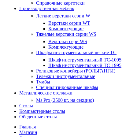
Справочные картотеки
Производственная мебель
Легкие верстаки серии W
Верстаки серии WT
Комплектующие
Тяжелые верстаки серии WS
Верстаки сери WS
Комплектующие
Шкафы инструментальный легкие ТС
Шкаф инструментальный TC-1095
Шкаф инструментальный TC-1995
Роликовые конвейеры (РОЛЬГАНГИ)
Тележки инструментальные
Тумбы
Специализированные шкафы
Металлические стеллажи
Ms Pro (2500 кг. на секцию)
Столы
Компьютерные столы
Обеденные столы
Главная
Магазин