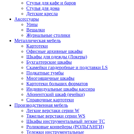
Стулья для кафе и баров
Стулья для дома
Детские кресла
Аксессуары
Урны
Вешалки
Журнальные столики
Металлическая мебель
Картотеки
Офисные архивные шкафы
Шкафы для одежды (Локеры)
Бухгалтерские шкафы
Скамейки гардеробные и подставки LS
Подкатные тумбы
Многоящичные шкафы
Картотеки больших форматов
Индивидуальные шкафы кассира
Абонентский шкаф (ячейки)
Справочные картотеки
Производственная мебель
Легкие верстаки серии W
Тяжелые верстаки серии WS
Шкафы инструментальный легкие ТС
Роликовые конвейеры (РОЛЬГАНГИ)
Тележки инструментальные