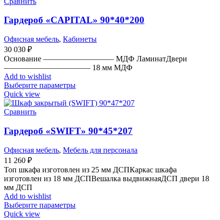
Сравнить
Гардероб «CAPITAL» 90*40*200
Офисная мебель
,
Кабинеты
30 030
₽
Основание ————————— МДФ ЛаминатДвери
——————————— 18 мм МДФ
Add to wishlist
Выберите параметры
Quick view
Сравнить
Гардероб «SWIFT» 90*45*207
Офисная мебель
,
Мебель для персонала
11 260
₽
Топ шкафа изготовлен из 25 мм ДСПКаркас шкафа
изготовлен из 18 мм ДСПВешалка выдвижнаяДСП двери 18
мм ДСП
Add to wishlist
Выберите параметры
Quick view