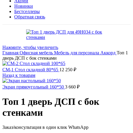
Акции
Новинки
Бестселлеры
Обратная связь
Нажмите, чтобы увеличить
Главная
Офисная мебель
Мебель для персонала
Аккорд
Топ 1
дверь ДСП с бок стенками
СМ-1 Стол складной 80*65
12 250
₽
Назад к товарам
Экран прямоугольный 160*50
3 660
₽
Топ 1 дверь ДСП с бок
стенками
Заказ/консультация в один клик WhatsApp