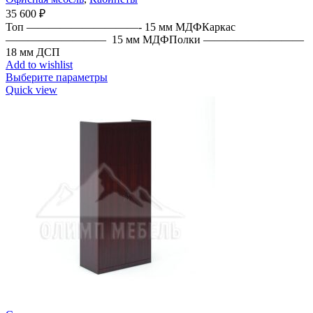
35 600
₽
Топ ——————————- 15 мм МДФКаркас
————————— 15 мм МДФПолки —————————
18 мм ДСП
Add to wishlist
Выберите параметры
Quick view