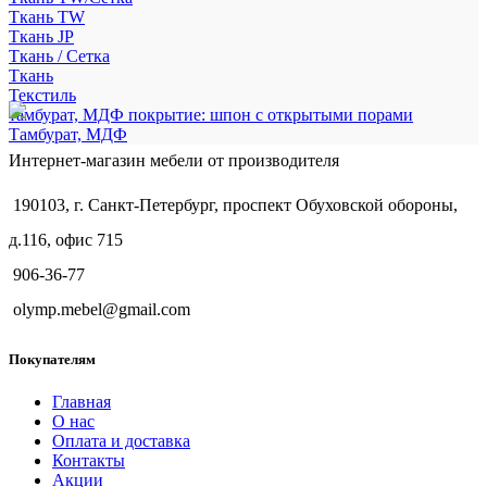
Ткань TW
Ткань JP
Ткань / Сетка
Ткань
Текстиль
тамбурат, МДФ покрытие: шпон с открытыми порами
Тамбурат, МДФ
Интернет-магазин мебели от производителя
190103, г. Санкт-Петербург, проспект Обуховской обороны,
д.116, офис 715
906-36-77
olymp.mebel@gmail.com
Покупателям
Главная
О нас
Оплата и доставка
Контакты
Акции