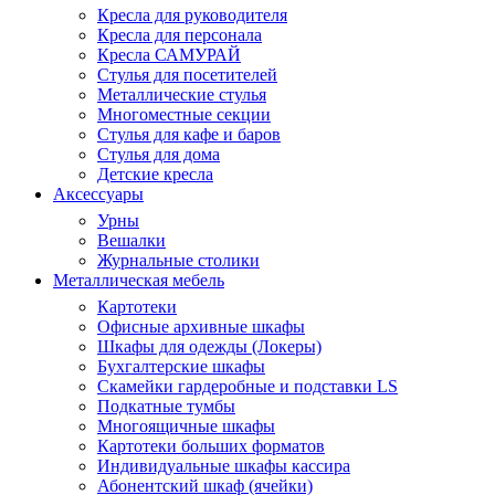
Кресла для руководителя
Кресла для персонала
Кресла САМУРАЙ
Стулья для посетителей
Металлические стулья
Многоместные секции
Стулья для кафе и баров
Стулья для дома
Детские кресла
Аксессуары
Урны
Вешалки
Журнальные столики
Металлическая мебель
Картотеки
Офисные архивные шкафы
Шкафы для одежды (Локеры)
Бухгалтерские шкафы
Скамейки гардеробные и подставки LS
Подкатные тумбы
Многоящичные шкафы
Картотеки больших форматов
Индивидуальные шкафы кассира
Абонентский шкаф (ячейки)