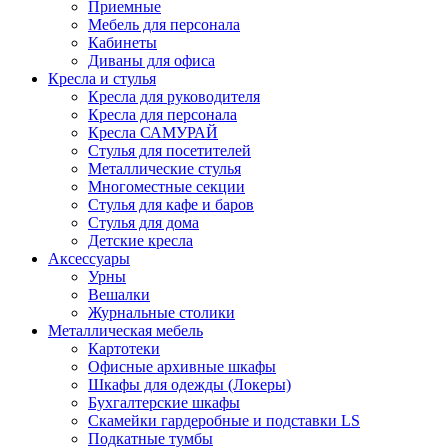
Приемные
Мебель для персонала
Кабинеты
Диваны для офиса
Кресла и стулья
Кресла для руководителя
Кресла для персонала
Кресла САМУРАЙ
Стулья для посетителей
Металлические стулья
Многоместные секции
Стулья для кафе и баров
Стулья для дома
Детские кресла
Аксессуары
Урны
Вешалки
Журнальные столики
Металлическая мебель
Картотеки
Офисные архивные шкафы
Шкафы для одежды (Локеры)
Бухгалтерские шкафы
Скамейки гардеробные и подставки LS
Подкатные тумбы