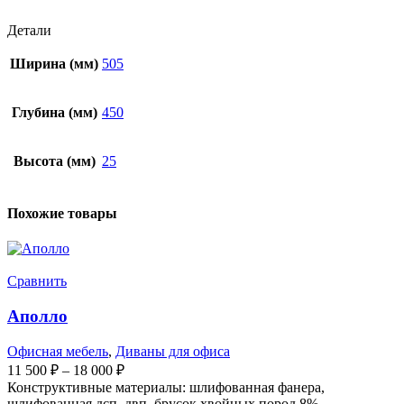
Детали
Ширина (мм)
505
Глубина (мм)
450
Высота (мм)
25
Похожие товары
Сравнить
Аполло
Офисная мебель
,
Диваны для офиса
11 500
₽
–
18 000
₽
Конструктивные материалы: шлифованная фанера,
шлифованная дсп, двп, брусок хвойных пород 8%