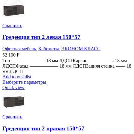
Сравнить
Греденция тип 2 левая 150*57
Офисная мебель
,
Кабинеты
,
ЭКОНОМ КЛАСС
52 100
₽
Топ ——————— 18 мм ЛДСПКаркас —————- 18 мм
ЛДСПФасад —————— 18 мм ЛДСПЗадняя стенка —— 18
мм ЛДСП
Add to wishlist
Выберите параметры
Quick view
Сравнить
Греденция тип 2 правая 150*57