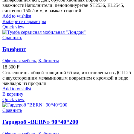
влажностиНаполнители: пенополиуретан ST2536, EL2545,
синтепон 150г/кв.м, в рамках сидений
Add to wishlist
Выберите параметры
Quick view
Сравнить
Брифинг
Офисная мебель
,
Кабинеты
18 300
₽
Столешницы общей толщиной 65 мм, изготовлены из ДСП 25
с двухсторонним меламиновым покрытием с кромкой в виде
накладок из профиля
Add to wishlist
В корзину
Quick view
Сравнить
Гардероб «BERN» 90*40*200
Офисная мебель
,
Кабинеты