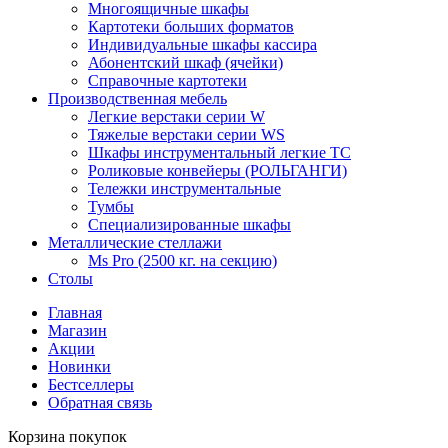
Многоящичные шкафы
Картотеки больших форматов
Индивидуальные шкафы кассира
Абонентский шкаф (ячейки)
Справочные картотеки
Производственная мебель
Легкие верстаки серии W
Тяжелые верстаки серии WS
Шкафы инструментальный легкие ТС
Роликовые конвейеры (РОЛЬГАНГИ)
Тележки инструментальные
Тумбы
Специализированные шкафы
Металлические стеллажи
Ms Pro (2500 кг. на секцию)
Столы
Главная
Магазин
Акции
Новинки
Бестселлеры
Обратная связь
Корзина покупок