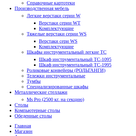
Справочные картотеки
Производственная мебель
Легкие верстаки серии W
Верстаки серии WT
Комплектующие
Тяжелые верстаки серии WS
Верстаки сери WS
Комплектующие
Шкафы инструментальный легкие ТС
Шкаф инструментальный TC-1095
Шкаф инструментальный TC-1995
Роликовые конвейеры (РОЛЬГАНГИ)
Тележки инструментальные
Тумбы
Специализированные шкафы
Металлические стеллажи
Ms Pro (2500 кг. на секцию)
Столы
Компьютерные столы
Обеденные столы
Главная
Магазин