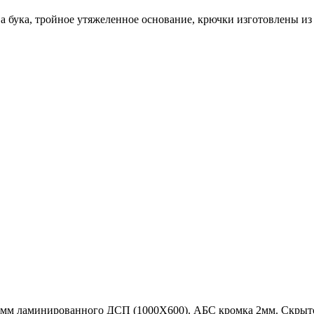
а бука, тройное утяжеленное основание, крючки изготовлены из
6 мм ламинированного ДСП (1000Х600). АБС кромка 2мм. Скры