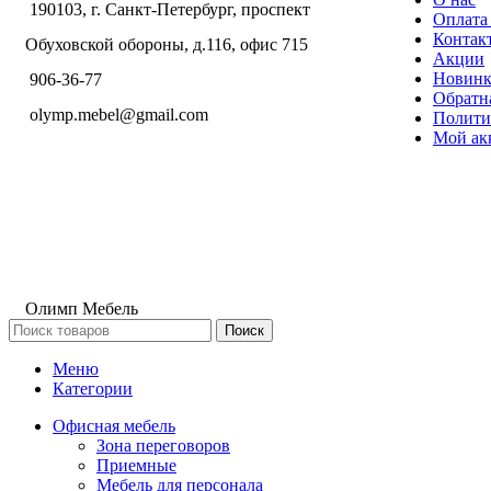
190103, г. Санкт-Петербург, проспект
Оплата 
Контак
Обуховской обороны, д.116, офис 715
Акции
Новин
906-36-77
Обратна
olymp.mebel@gmail.com
Полити
Мой ак
Олимп Мебель
Поиск
Меню
Категории
Офисная мебель
Зона переговоров
Приемные
Мебель для персонала