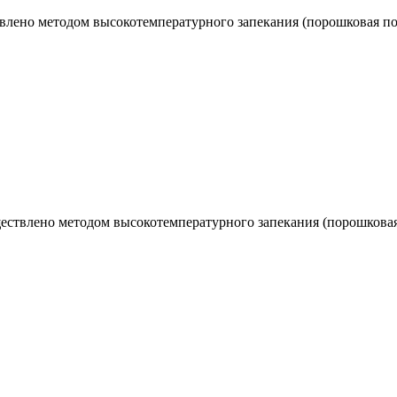
лено методом высокотемпературного запекания (порошковая покр
ствлено методом высокотемпературного запекания (порошковая 