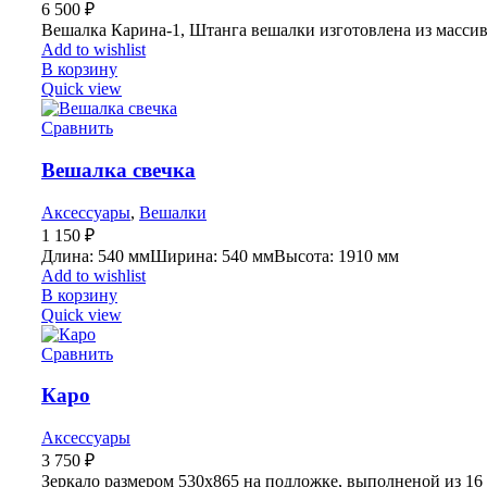
6 500
₽
Вешалка Карина-1, Штанга вешалки изготовлена из массив
Add to wishlist
В корзину
Quick view
Сравнить
Вешалка свечка
Аксессуары
,
Вешалки
1 150
₽
Длина: 540 ммШирина: 540 ммВысота: 1910 мм
Add to wishlist
В корзину
Quick view
Сравнить
Каро
Аксессуары
3 750
₽
Зеркало размером 530х865 на подложке, выполненой из 1